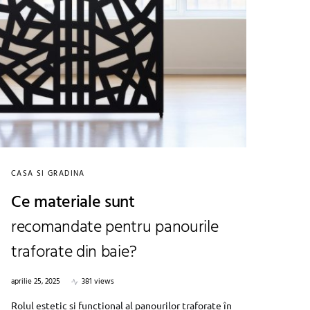
CASA SI GRADINA
Ce materiale sunt
recomandate pentru panourile
traforate din baie?
aprilie 25, 2025
381 views
Rolul estetic și funcțional al panourilor traforate în