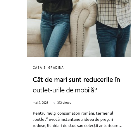
CASA SI GRADINA
Cât de mari sunt reducerile în
outlet-urile de mobilă?
mai 8, 2025
372 views
Pentru mulți consumatori români, termenul
„outlet” evocă instantaneu ideea de prețuri
reduse, lichidări de stoc sau colecții anterioare…