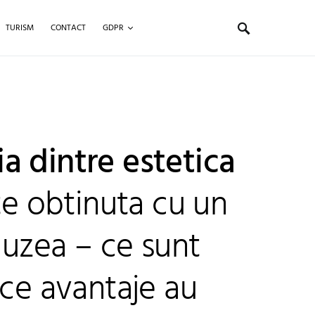
TURISM
CONTACT
GDPR
a dintre estetica
ate obtinuta cu un
aluzea – ce sunt
 ce avantaje au