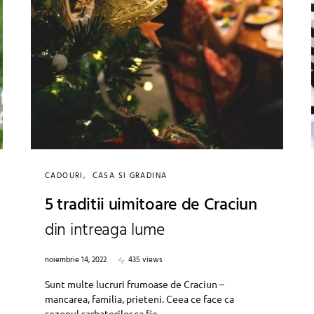
CADOURI
CASA SI GRADINA
5 traditii uimitoare de Craciun
din intreaga lume
noiembrie 14, 2022
435 views
Sunt multe lucruri frumoase de Craciun –
mancarea, familia, prieteni. Ceea ce face ca
sezonul sarbatorilor sa fie…