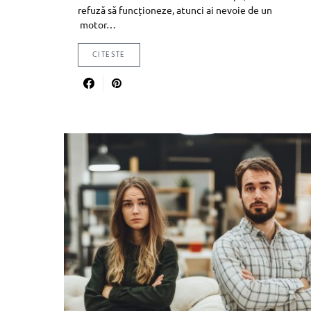
refuză să funcționeze, atunci ai nevoie de un
motor…
CITESTE