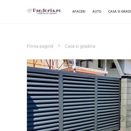
AFACERI
AUTO
CASA SI GRAD
Prima pagină
Casa si gradina