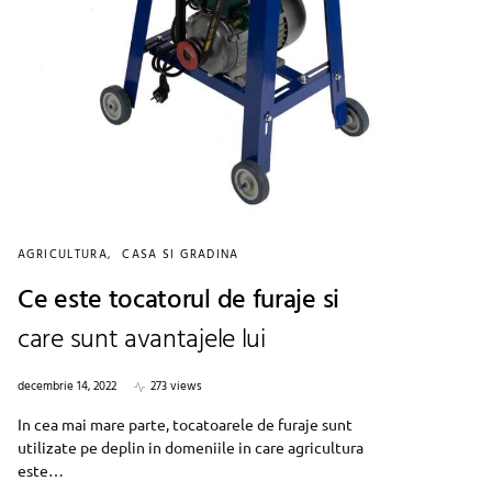
AGRICULTURA
CASA SI GRADINA
Ce este tocatorul de furaje si
care sunt avantajele lui
decembrie 14, 2022
273 views
In cea mai mare parte, tocatoarele de furaje sunt
utilizate pe deplin in domeniile in care agricultura
este…