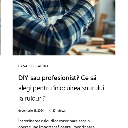
CASA SI GRADINA
DIY sau profesionist? Ce să
alegi pentru înlocuirea șnurului
la rulouri?
decembrie 11, 2024
371 views
Întreținerea rulourilor exterioare este o
operațiune importantă pentru menținerea