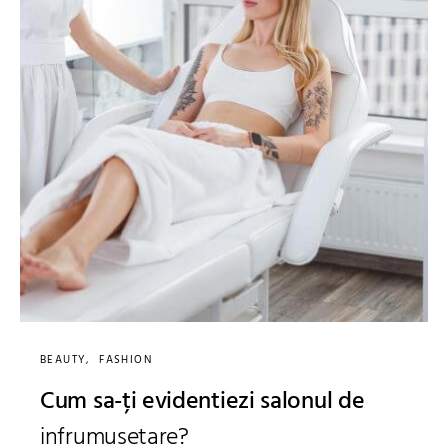
BEAUTY
FASHION
Cum sa-ți evidentiezi salonul de
infrumusetare?