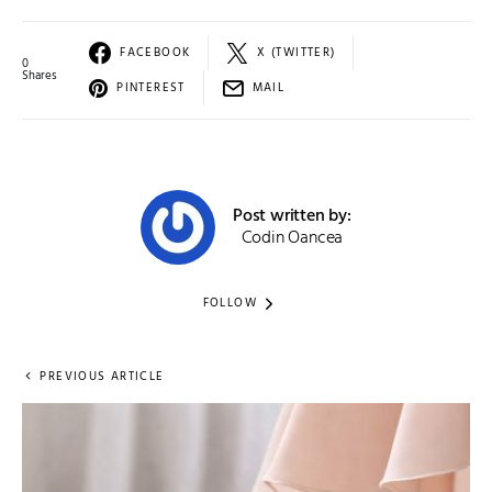
FACEBOOK
X (TWITTER)
0
Shares
PINTEREST
MAIL
Post written by:
Codin Oancea
FOLLOW
PREVIOUS ARTICLE