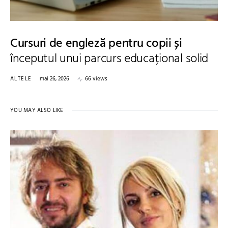
Cursuri de engleză pentru copii și
începutul unui parcurs educațional solid
ALTELE
mai 26, 2026
66 views
YOU MAY ALSO LIKE