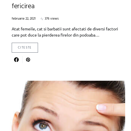
fericirea
februarie 22, 2021
376 views
Atat femeile, cat si barbatii sunt afectati de diversi factori
care pot duce la pierderea firelor din podoaba…
CITESTE