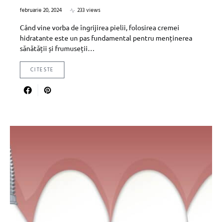
februarie 20, 2024
233 views
Când vine vorba de îngrijirea pielii, folosirea cremei
hidratante este un pas fundamental pentru menținerea
sănătății și frumuseții…
CITESTE