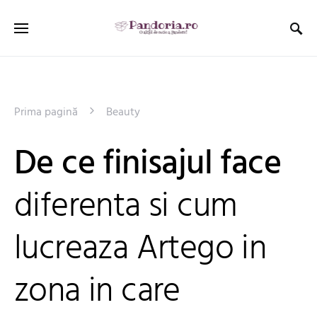
Prima pagină
Beauty
De ce finisajul face
diferenta si cum
lucreaza Artego in
zona in care