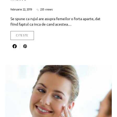
februarie 22, 2019
235 views
Se spune ca rujul are asupra femeilor o forta aparte, dat
fiind faptul ca inca de cand acestea…
CITESTE