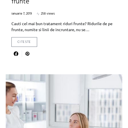
frunte
ianuarie 7, 2019
258 views
Cauti cel mai bun tratament riduri frunte? Ridurile de pe
frunte, numite si linii de incruntare, nu se…
CITESTE