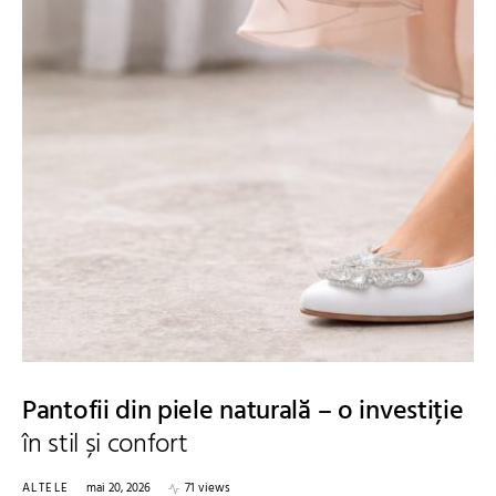
Pantofii din piele naturală – o investiție
în stil și confort
ALTELE
mai 20, 2026
71 views