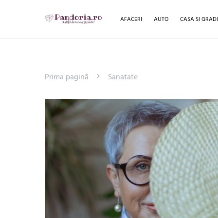
AFACERI
AUTO
CASA SI GRAD
Prima pagină
Sanatate