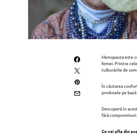
Menopauza este o e
femei. Printre cel
tulburările de som
În căutarea confort
produsele pe bază 
Descoperă în acest
fără compromisuri
Ce vei afla din ace