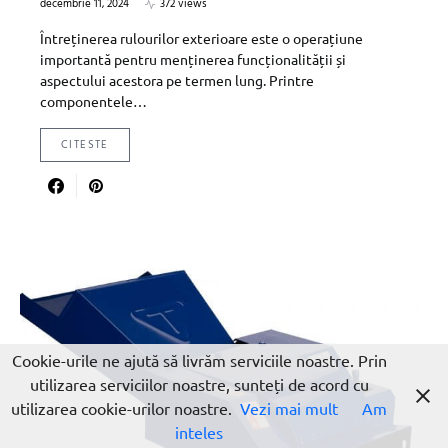
decembrie 11, 2024
372 views
Întreținerea rulourilor exterioare este o operațiune
importantă pentru menținerea funcționalității și
aspectului acestora pe termen lung. Printre
componentele…
CITESTE
Cookie-urile ne ajută să livrăm serviciile noastre. Prin
utilizarea serviciilor noastre, sunteți de acord cu
utilizarea cookie-urilor noastre.
Vezi mai mult
Am
inteles