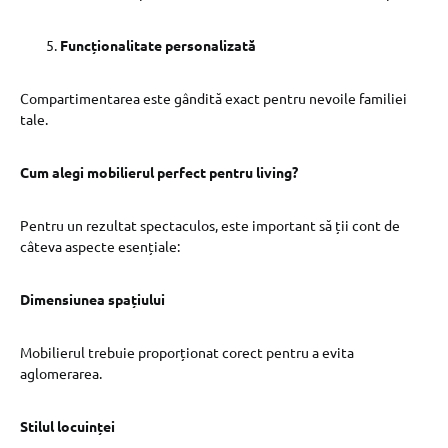
Funcționalitate personalizată
Compartimentarea este gândită exact pentru nevoile familiei
tale.
Cum alegi mobilierul perfect pentru living?
Pentru un rezultat spectaculos, este important să ții cont de
câteva aspecte esențiale:
Dimensiunea spațiului
Mobilierul trebuie proporționat corect pentru a evita
aglomerarea.
Stilul locuinței