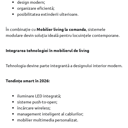
design modern;
organizare eficientă;
posibilitatea extinderii ulterioare.
În combinație cu
Mobilier living la comanda
, sistemele
modulare devin soluția ideală pentru locuințele contemporane.
Integrarea tehnologiei în mobilierul de living
Tehnologia devine parte integrantă a designului interior modern.
Tendințe smart în 2026:
iluminare LED integrată;
sisteme push-to-open;
încărcare wireless;
management inteligent al cablurilor;
mobilier multimedia personalizat.