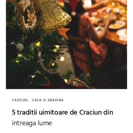
CADOURI
CASA SI GRADINA
5 traditii uimitoare de Craciun din
intreaga lume