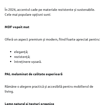
În 2026, accentul cade pe materiale rezistente și sustenabile.
Cele mai populare opțiuni sunt:
MDF vopsit mat
Oferă un aspect premium și modern, fiind foarte apreciat pentru:
eleganță;
rezistență;
întreținere ușoară.
PAL melaminat de calitate superioară
Rămâne o alegere practică și accesibilă pentru mobilierul de
living.
Lemn natural și texturi organice