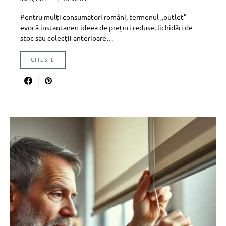
Pentru mulți consumatori români, termenul „outlet”
evocă instantaneu ideea de prețuri reduse, lichidări de
stoc sau colecții anterioare…
CITESTE