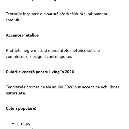
Texturile inspirate din natură oferă căldură și rafinament
spațiului.
Accente metalice
Profilele negre mate și elementele metalice subtile
completează designul contemporan.
Culorile vedetă pentru living în 2026
Tendințele cromatice ale anului 2026 pun accent pe echilibru și
naturalețe.
Culori populare:
greige;