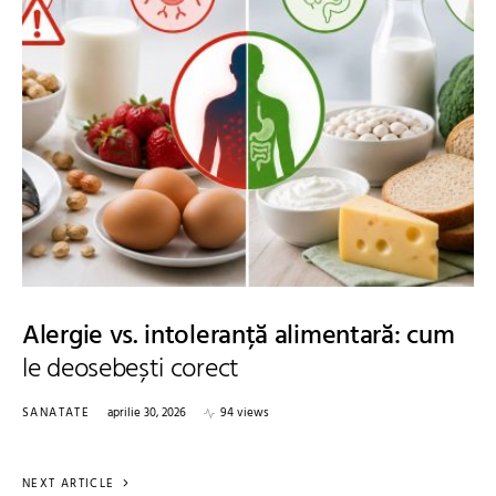
Alergie vs. intoleranță alimentară: cum
le deosebești corect
SANATATE
aprilie 30, 2026
94 views
NEXT ARTICLE