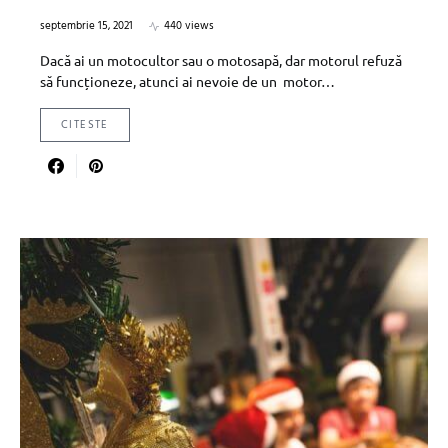
septembrie 15, 2021
440 views
Dacă ai un motocultor sau o motosapă, dar motorul refuză
să funcționeze, atunci ai nevoie de un motor…
CITESTE