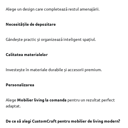
Alege un design care completează restul amenajării.
Necesitățile de depozitare
Gândește practic și organizează inteligent spațiul.
Calitatea materialelor
Investește în materiale durabile și accesorii premium.
Personalizarea
Alege
Mobilier living la comanda
pentru un rezultat perfect
adaptat.
De ce să alegi CustomCraft pentru mobilier de living modern?