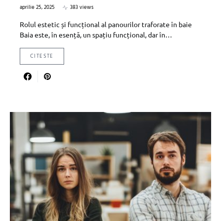
aprilie 25, 2025
383 views
Rolul estetic și funcțional al panourilor traforate în baie
Baia este, în esență, un spațiu funcțional, dar în…
CITESTE