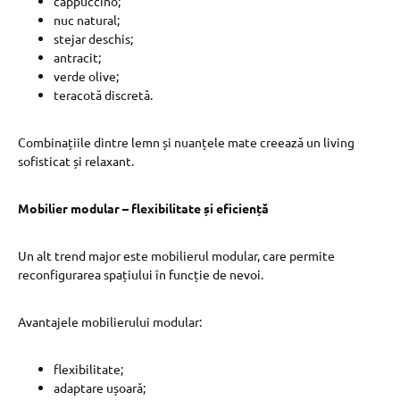
cappuccino;
nuc natural;
stejar deschis;
antracit;
verde olive;
teracotă discretă.
Combinațiile dintre lemn și nuanțele mate creează un living
sofisticat și relaxant.
Mobilier modular – flexibilitate și eficiență
Un alt trend major este mobilierul modular, care permite
reconfigurarea spațiului în funcție de nevoi.
Avantajele mobilierului modular:
flexibilitate;
adaptare ușoară;