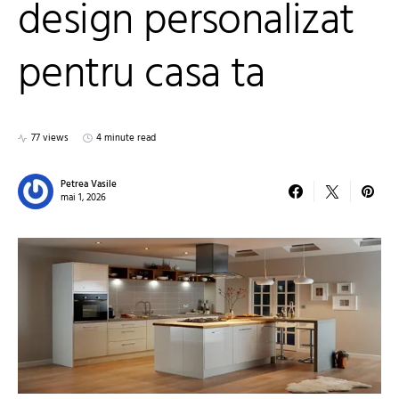
design personalizat
pentru casa ta
77 views
4 minute read
Petrea Vasile
mai 1, 2026