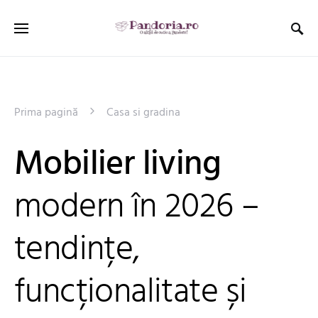
Prima pagină
Casa si gradina
Mobilier living
modern în 2026 –
tendințe,
funcționalitate și