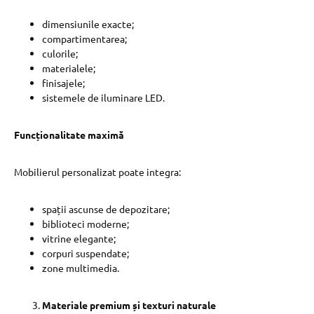
dimensiunile exacte;
compartimentarea;
culorile;
materialele;
finisajele;
sistemele de iluminare LED.
Funcționalitate maximă
Mobilierul personalizat poate integra:
spații ascunse de depozitare;
biblioteci moderne;
vitrine elegante;
corpuri suspendate;
zone multimedia.
Materiale premium și texturi naturale