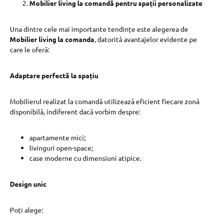
Mobilier living la comandă pentru spații personalizate
Una dintre cele mai importante tendințe este alegerea de
Mobilier living la comanda
, datorită avantajelor evidente pe
care le oferă:
Adaptare perfectă la spațiu
Mobilierul realizat la comandă utilizează eficient fiecare zonă
disponibilă, indiferent dacă vorbim despre:
apartamente mici;
livinguri open-space;
case moderne cu dimensiuni atipice.
Design unic
Poți alege: