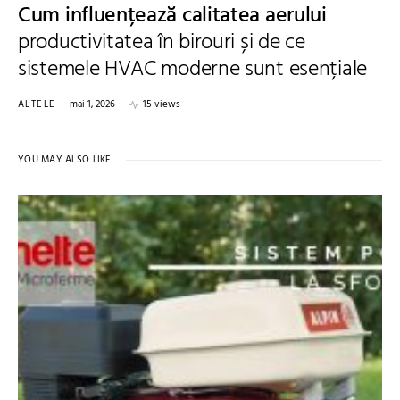
Cum influențează calitatea aerului
productivitatea în birouri și de ce
sistemele HVAC moderne sunt esențiale
ALTELE
mai 1, 2026
15 views
YOU MAY ALSO LIKE