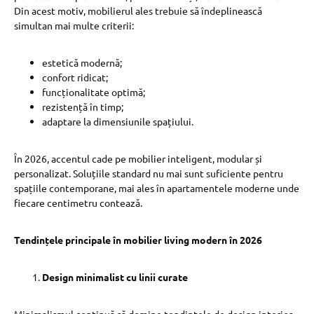
Din acest motiv, mobilierul ales trebuie să îndeplinească
simultan mai multe criterii:
estetică modernă;
confort ridicat;
funcționalitate optimă;
rezistență în timp;
adaptare la dimensiunile spațiului.
În 2026, accentul cade pe mobilier inteligent, modular și
personalizat. Soluțiile standard nu mai sunt suficiente pentru
spațiile contemporane, mai ales în apartamentele moderne unde
fiecare centimetru contează.
Tendințele principale în mobilier living modern în 2026
Design minimalist cu linii curate