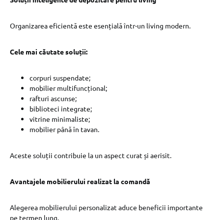
Organizarea eficientă este esențială într-un living modern.
Cele mai căutate soluții:
corpuri suspendate;
mobilier multifuncțional;
rafturi ascunse;
biblioteci integrate;
vitrine minimaliste;
mobilier până în tavan.
Aceste soluții contribuie la un aspect curat și aerisit.
Avantajele mobilierului realizat la comandă
Alegerea mobilierului personalizat aduce beneficii importante
pe termen lung.