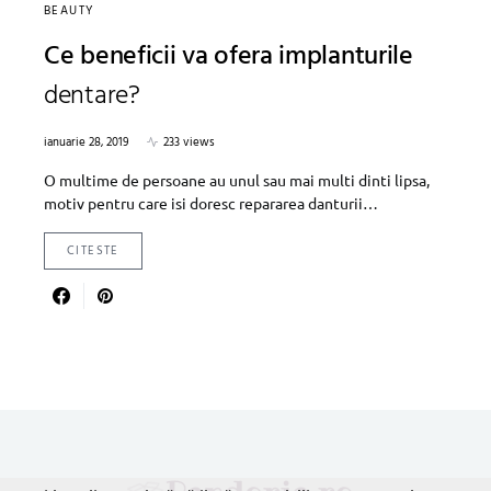
BEAUTY
Ce beneficii va ofera implanturile
dentare?
ianuarie 28, 2019
233 views
O multime de persoane au unul sau mai multi dinti lipsa,
motiv pentru care isi doresc repararea danturii…
CITESTE