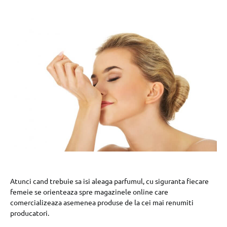
Atunci cand trebuie sa isi aleaga parfumul, cu siguranta fiecare
femeie se orienteaza spre magazinele online care
comercializeaza asemenea produse de la cei mai renumiti
producatori.