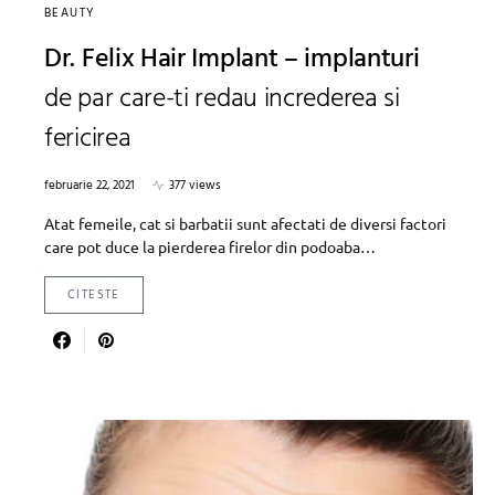
BEAUTY
Dr. Felix Hair Implant – implanturi
de par care-ti redau increderea si
fericirea
februarie 22, 2021
377 views
Atat femeile, cat si barbatii sunt afectati de diversi factori
care pot duce la pierderea firelor din podoaba…
CITESTE