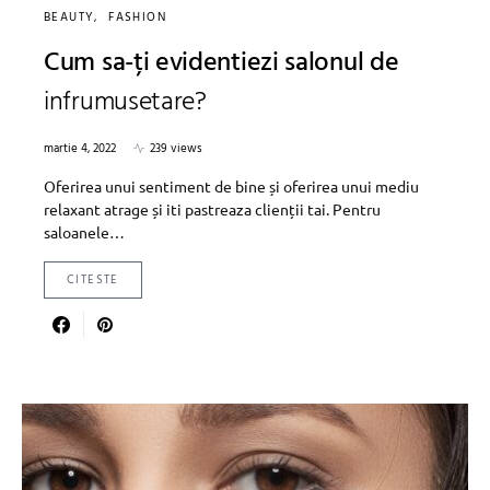
BEAUTY
FASHION
Cum sa-ți evidentiezi salonul de
infrumusetare?
martie 4, 2022
239 views
Oferirea unui sentiment de bine și oferirea unui mediu
relaxant atrage și iti pastreaza clienții tai. Pentru
saloanele…
CITESTE