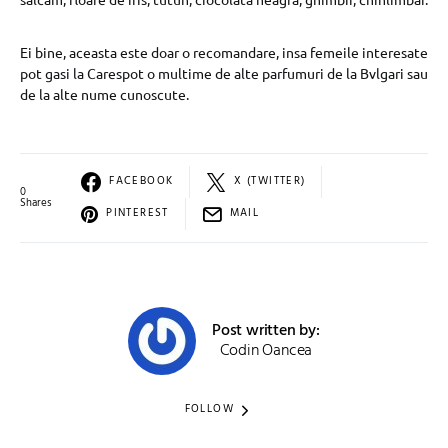
Ei bine, aceasta este doar o recomandare, insa femeile interesate
pot gasi la Carespot o multime de alte parfumuri de la Bvlgari sau
de la alte nume cunoscute.
FACEBOOK
X (TWITTER)
0
Shares
PINTEREST
MAIL
Post written by:
Codin Oancea
FOLLOW