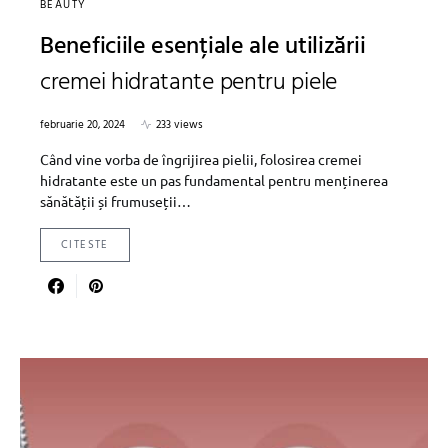
BEAUTY
Beneficiile esențiale ale utilizării
cremei hidratante pentru piele
februarie 20, 2024
233 views
Când vine vorba de îngrijirea pielii, folosirea cremei
hidratante este un pas fundamental pentru menținerea
sănătății și frumuseții…
CITESTE