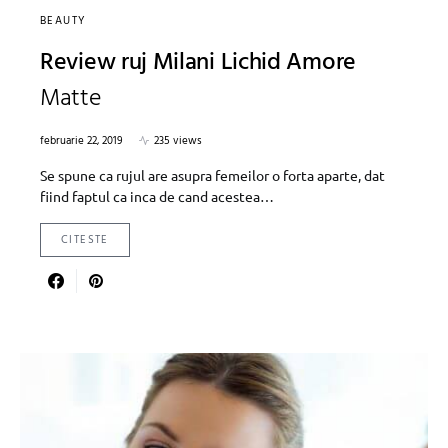
BEAUTY
Review ruj Milani Lichid Amore
Matte
februarie 22, 2019
235 views
Se spune ca rujul are asupra femeilor o forta aparte, dat
fiind faptul ca inca de cand acestea…
CITESTE