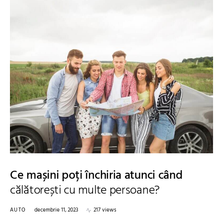
Ce mașini poți închiria atunci când
călătorești cu multe persoane?
AUTO
decembrie 11, 2023
217 views