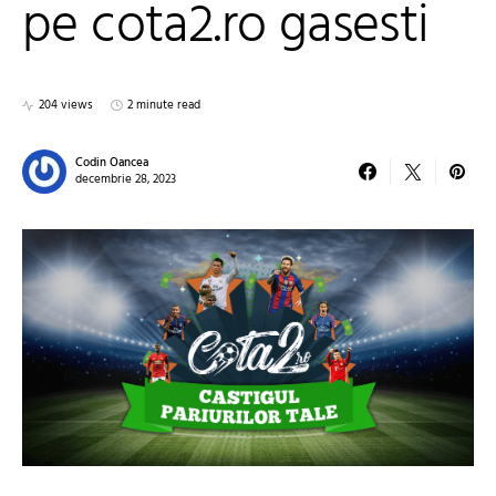
pe cota2.ro gasesti
204 views
2 minute read
Codin Oancea
decembrie 28, 2023