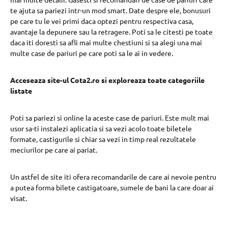
te ajuta sa pariezi intr-un mod smart. Date despre ele, bonusuri
pe care tu le vei primi daca optezi pentru respectiva casa,
avantaje la depunere sau la retragere. Poti sa le citesti pe toate
daca iti doresti sa afli mai multe chestiuni si sa alegi una mai
multe case de pariuri pe care poti sa le ai in vedere.
Acceseaza site-ul Cota2.ro si exploreaza toate categoriile
listate
Poti sa pariezi si online la aceste case de pariuri. Este mult mai
usor sa-ti instalezi aplicatia si sa vezi acolo toate biletele
formate, castigurile si chiar sa vezi in timp real rezultatele
meciurilor pe care ai pariat.
Un astfel de site iti ofera recomandarile de care ai nevoie pentru
a putea forma bilete castigatoare, sumele de bani la care doar ai
visat.