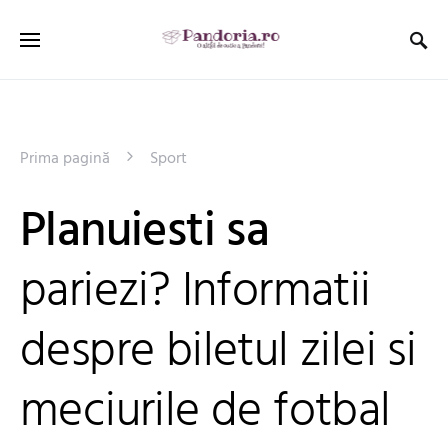
Prima pagină
Sport
Planuiesti sa
pariezi? Informatii
despre biletul zilei si
meciurile de fotbal