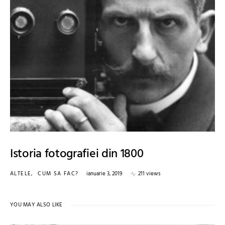
Istoria fotografiei din 1800
ALTELE
CUM SA FAC?
ianuarie 3, 2019
211 views
YOU MAY ALSO LIKE