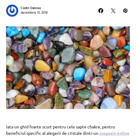
Codin Oancea
decembrie 31, 2018
Iata un ghid foarte scurt pentru cele sapte chakre, pentru
beneficiul specific al alegerii de cristale dintr-un
magazin online