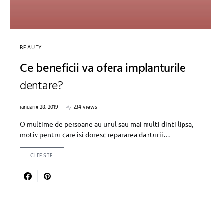
BEAUTY
Ce beneficii va ofera implanturile
dentare?
ianuarie 28, 2019
234 views
O multime de persoane au unul sau mai multi dinti lipsa,
motiv pentru care isi doresc repararea danturii…
CITESTE