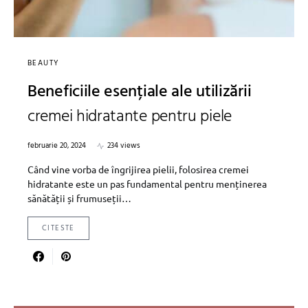
BEAUTY
Beneficiile esențiale ale utilizării
cremei hidratante pentru piele
februarie 20, 2024
234 views
Când vine vorba de îngrijirea pielii, folosirea cremei
hidratante este un pas fundamental pentru menținerea
sănătății și frumuseții…
CITESTE