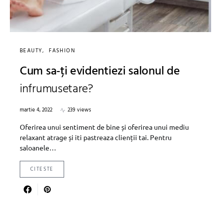
BEAUTY
FASHION
Cum sa-ți evidentiezi salonul de
infrumusetare?
martie 4, 2022
239 views
Oferirea unui sentiment de bine și oferirea unui mediu
relaxant atrage și iti pastreaza clienții tai. Pentru
saloanele…
CITESTE