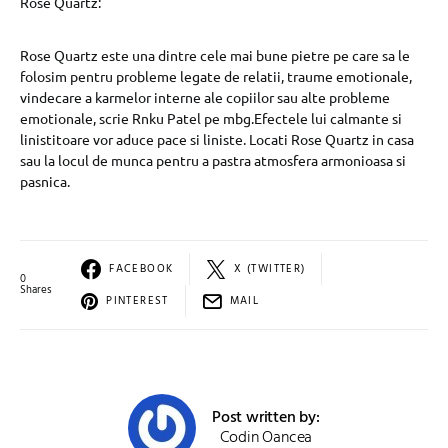
Rose Quartz:
Rose Quartz este una dintre cele mai bune pietre pe care sa le
folosim pentru probleme legate de relatii, traume emotionale,
vindecare a karmelor interne ale copiilor sau alte probleme
emotionale, scrie Rnku Patel pe mbg.Efectele lui calmante si
linistitoare vor aduce pace si liniste. Locati Rose Quartz in casa
sau la locul de munca pentru a pastra atmosfera armonioasa si
pasnica.
FACEBOOK
X (TWITTER)
0
Shares
PINTEREST
MAIL
Post written by:
Codin Oancea