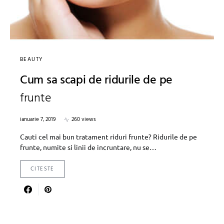
BEAUTY
Cum sa scapi de ridurile de pe
frunte
ianuarie 7, 2019
260 views
Cauti cel mai bun tratament riduri frunte? Ridurile de pe
frunte, numite si linii de incruntare, nu se…
CITESTE