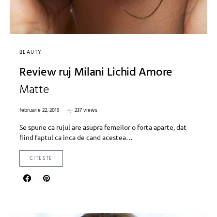
BEAUTY
Review ruj Milani Lichid Amore
Matte
februarie 22, 2019
237 views
Se spune ca rujul are asupra femeilor o forta aparte, dat
fiind faptul ca inca de cand acestea…
CITESTE