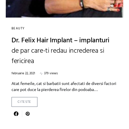
BEAUTY
Dr. Felix Hair Implant – implanturi
de par care-ti redau increderea si
fericirea
februarie 22, 2021
379 views
Atat femeile, cat si barbatii sunt afectati de diversi factori
care pot duce la pierderea firelor din podoaba…
CITESTE