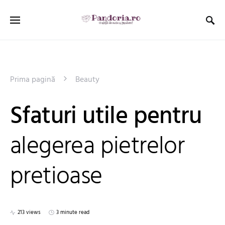
Prima pagină
Beauty
Sfaturi utile pentru
alegerea pietrelor
pretioase
213 views
3 minute read