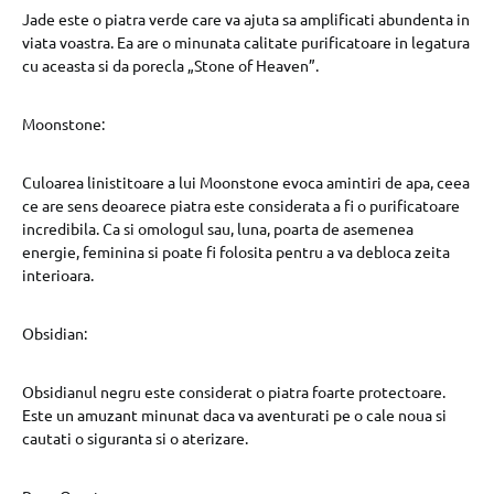
Jade este o piatra verde care va ajuta sa amplificati abundenta in
viata voastra. Ea are o minunata calitate purificatoare in legatura
cu aceasta si da porecla „Stone of Heaven”.
Moonstone:
Culoarea linistitoare a lui Moonstone evoca amintiri de apa, ceea
ce are sens deoarece piatra este considerata a fi o purificatoare
incredibila. Ca si omologul sau, luna, poarta de asemenea
energie, feminina si poate fi folosita pentru a va debloca zeita
interioara.
Obsidian:
Obsidianul negru este considerat o piatra foarte protectoare.
Este un amuzant minunat daca va aventurati pe o cale noua si
cautati o siguranta si o aterizare.