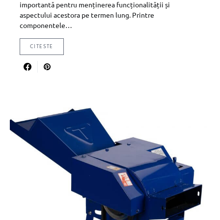
importantă pentru menținerea funcționalității și
aspectului acestora pe termen lung. Printre
componentele…
CITESTE