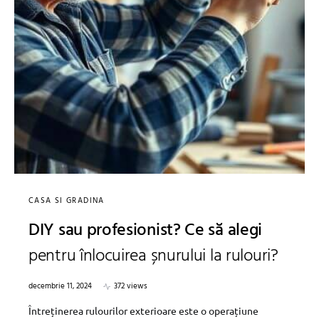
CASA SI GRADINA
DIY sau profesionist? Ce să alegi
pentru înlocuirea șnurului la rulouri?
decembrie 11, 2024
372 views
Întreținerea rulourilor exterioare este o operațiune