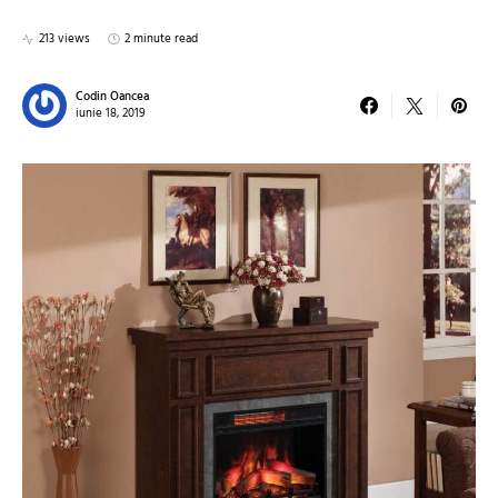
213 views
2 minute read
Codin Oancea
iunie 18, 2019