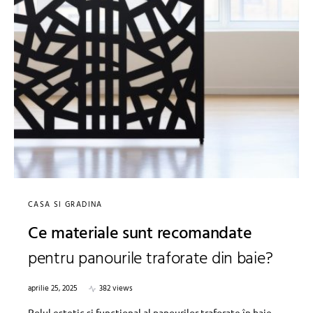
CASA SI GRADINA
Ce materiale sunt recomandate
pentru panourile traforate din baie?
aprilie 25, 2025
382 views
Rolul estetic și funcțional al panourilor traforate în baie