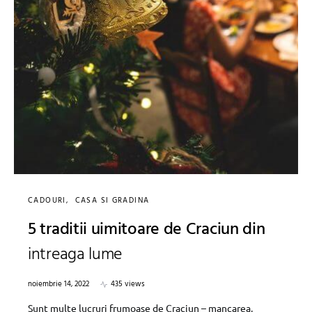
CADOURI
CASA SI GRADINA
5 traditii uimitoare de Craciun din
intreaga lume
noiembrie 14, 2022
435 views
Sunt multe lucruri frumoase de Craciun – mancarea,