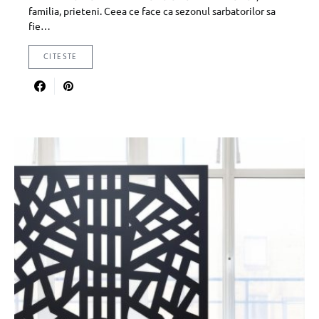
familia, prieteni. Ceea ce face ca sezonul sarbatorilor sa
fie…
CITESTE