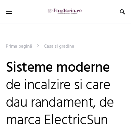
Prima pagină
Casa si gradina
Sisteme moderne
de incalzire si care
dau randament, de
marca ElectricSun