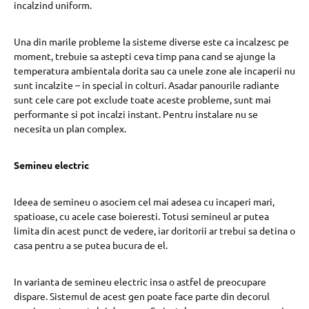
incalzind uniform.
Una din marile probleme la sisteme diverse este ca incalzesc pe
moment, trebuie sa astepti ceva timp pana cand se ajunge la
temperatura ambientala dorita sau ca unele zone ale incaperii nu
sunt incalzite – in special in colturi. Asadar panourile radiante
sunt cele care pot exclude toate aceste probleme, sunt mai
performante si pot incalzi instant. Pentru instalare nu se
necesita un plan complex.
Semineu electric
Ideea de semineu o asociem cel mai adesea cu incaperi mari,
spatioase, cu acele case boieresti. Totusi semineul ar putea
limita din acest punct de vedere, iar doritorii ar trebui sa detina o
casa pentru a se putea bucura de el.
In varianta de semineu electric insa o astfel de preocupare
dispare. Sistemul de acest gen poate face parte din decorul