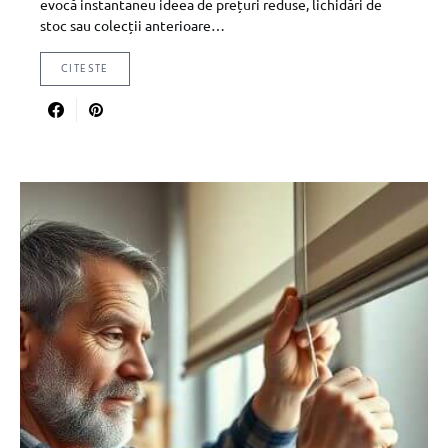
evocă instantaneu ideea de prețuri reduse, lichidări de
stoc sau colecții anterioare…
CITESTE