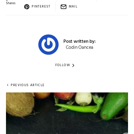
0
Shares
PINTEREST
MAIL
Post written by:
Codin Oancea
FOLLOW
PREVIOUS ARTICLE