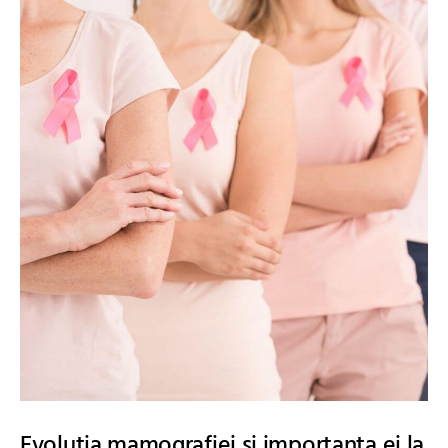
Evolutia mamografiei si importanta ei la