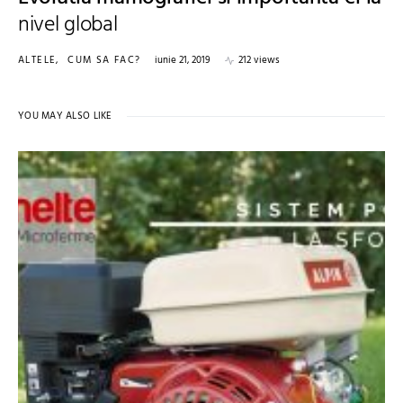
nivel global
ALTELE
CUM SA FAC?
iunie 21, 2019
212 views
YOU MAY ALSO LIKE