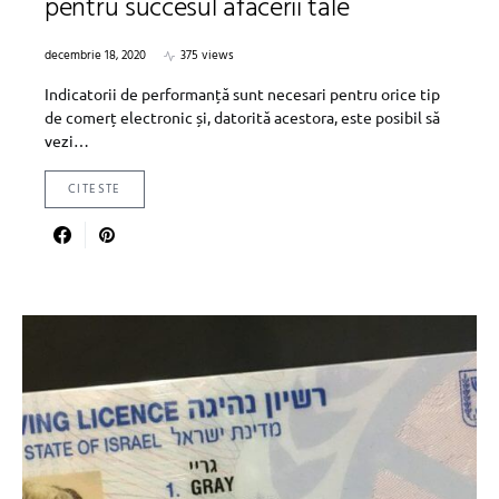
pentru succesul afacerii tale
decembrie 18, 2020
375 views
Indicatorii de performanță sunt necesari pentru orice tip
de comerț electronic și, datorită acestora, este posibil să
vezi…
CITESTE