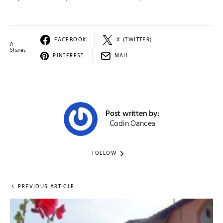
FACEBOOK
X (TWITTER)
0
Shares
PINTEREST
MAIL
Post written by:
Codin Oancea
FOLLOW
PREVIOUS ARTICLE