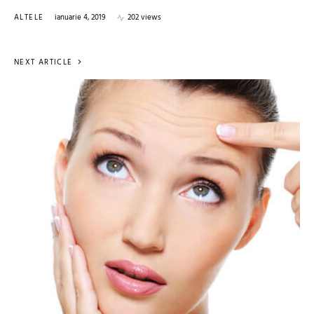
ALTELE
ianuarie 4, 2019
202 views
NEXT ARTICLE