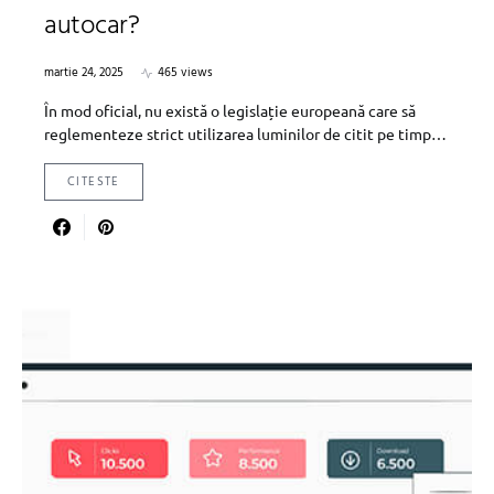
autocar?
martie 24, 2025
465 views
În mod oficial, nu există o legislație europeană care să
reglementeze strict utilizarea luminilor de citit pe timp…
CITESTE