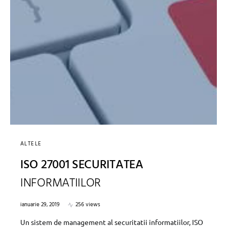
ALTELE
ISO 27001 SECURITATEA
INFORMATIILOR
ianuarie 29, 2019
256 views
Un sistem de management al securitatii informatiilor, ISO