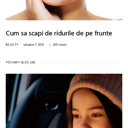
Cum sa scapi de ridurile de pe frunte
BEAUTY
ianuarie 7, 2019
259 views
YOU MAY ALSO LIKE