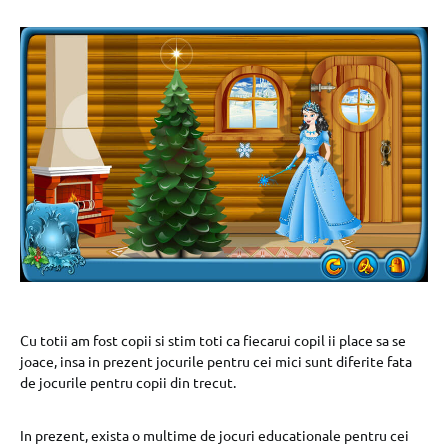
Cu totii am fost copii si stim toti ca fiecarui copil ii place sa se
joace, insa in prezent jocurile pentru cei mici sunt diferite fata
de jocurile pentru copii din trecut.
In prezent, exista o multime de jocuri educationale pentru cei