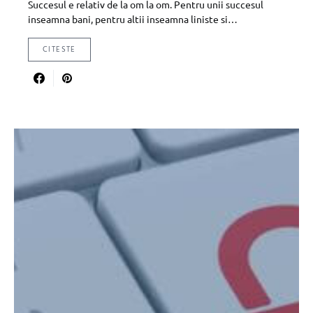
Succesul e relativ de la om la om. Pentru unii succesul
inseamna bani, pentru altii inseamna liniste si…
CITESTE