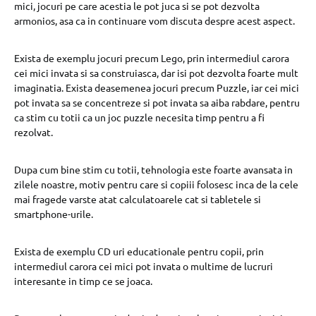
mici, jocuri pe care acestia le pot juca si se pot dezvolta
armonios, asa ca in continuare vom discuta despre acest aspect.
Exista de exemplu jocuri precum Lego, prin intermediul carora
cei mici invata si sa construiasca, dar isi pot dezvolta foarte mult
imaginatia. Exista deasemenea jocuri precum Puzzle, iar cei mici
pot invata sa se concentreze si pot invata sa aiba rabdare, pentru
ca stim cu totii ca un joc puzzle necesita timp pentru a fi
rezolvat.
Dupa cum bine stim cu totii, tehnologia este foarte avansata in
zilele noastre, motiv pentru care si copiii folosesc inca de la cele
mai fragede varste atat calculatoarele cat si tabletele si
smartphone-urile.
Exista de exemplu CD uri educationale pentru copii, prin
intermediul carora cei mici pot invata o multime de lucruri
interesante in timp ce se joaca.