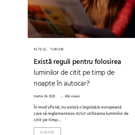
ALTELE
TURISM
Există reguli pentru folosirea
luminilor de citit pe timp de
noapte în autocar?
martie 24, 2025
466 views
În mod oficial, nu există o legislație europeană
care să reglementeze strict utilizarea luminilor de
citit pe timp…
CITESTE