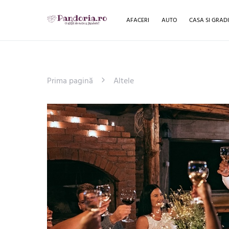
AFACERI
AUTO
CASA SI GRAD
Prima pagină
Altele