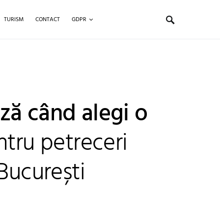
TURISM
CONTACT
GDPR
ză când alegi o
ntru petreceri
 București