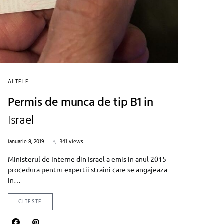
ALTELE
Permis de munca de tip B1 in
Israel
ianuarie 8, 2019
341 views
Ministerul de Interne din Israel a emis in anul 2015
procedura pentru expertii straini care se angajeaza
in…
CITESTE