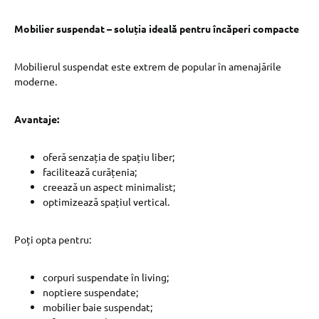
Mobilier suspendat – soluția ideală pentru încăperi compacte
Mobilierul suspendat este extrem de popular în amenajările
moderne.
Avantaje:
oferă senzația de spațiu liber;
facilitează curățenia;
creează un aspect minimalist;
optimizează spațiul vertical.
Poți opta pentru:
corpuri suspendate în living;
noptiere suspendate;
mobilier baie suspendat;