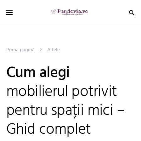
Prima pagină
Altele
Cum alegi
mobilierul potrivit
pentru spații mici –
Ghid complet