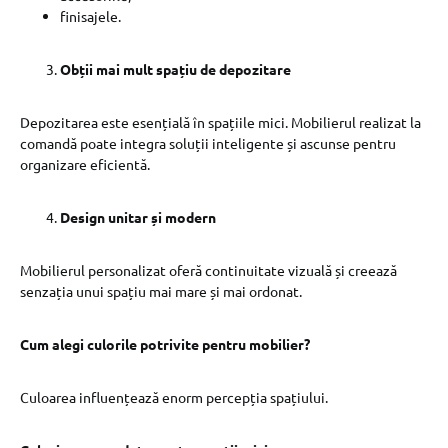
finisajele.
Obții mai mult spațiu de depozitare
Depozitarea este esențială în spațiile mici. Mobilierul realizat la
comandă poate integra soluții inteligente și ascunse pentru
organizare eficientă.
Design unitar și modern
Mobilierul personalizat oferă continuitate vizuală și creează
senzația unui spațiu mai mare și mai ordonat.
Cum alegi culorile potrivite pentru mobilier?
Culoarea influențează enorm percepția spațiului.