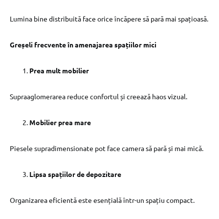
Lumina bine distribuită face orice încăpere să pară mai spațioasă.
Greșeli frecvente în amenajarea spațiilor mici
Prea mult mobilier
Supraaglomerarea reduce confortul și creează haos vizual.
Mobilier prea mare
Piesele supradimensionate pot face camera să pară și mai mică.
Lipsa spațiilor de depozitare
Organizarea eficientă este esențială într-un spațiu compact.