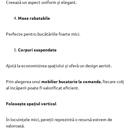
Creează un aspect uniform și elegant.
Mese rabatabile
Perfecte pentru bucătăriile foarte mici.
Corpuri suspendate
Ajută la economisirea spațiului și oferă un design aerisit.
Prin alegerea unui
mobilier bucatarie la comanda
, fiecare colț
al încăperii poate fi valorificat eficient.
Folosește spațiul vertical
În locuințele mici, pereții reprezintă o resursă extrem de
valoroasă.