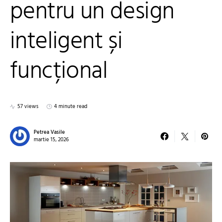
pentru un design
inteligent și
funcțional
57 views
4 minute read
Petrea Vasile
martie 15, 2026