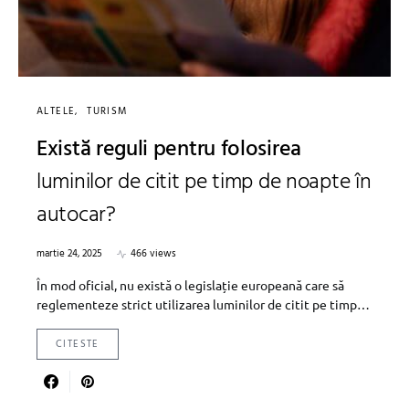
ALTELE
TURISM
Există reguli pentru folosirea
luminilor de citit pe timp de noapte în
autocar?
martie 24, 2025
466 views
În mod oficial, nu există o legislație europeană care să
reglementeze strict utilizarea luminilor de citit pe timp…
CITESTE