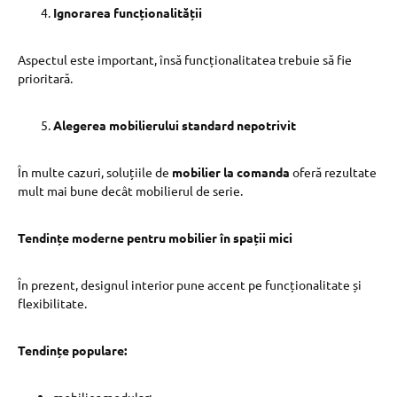
Ignorarea funcționalității
Aspectul este important, însă funcționalitatea trebuie să fie
prioritară.
Alegerea mobilierului standard nepotrivit
În multe cazuri, soluțiile de
mobilier la comanda
oferă rezultate
mult mai bune decât mobilierul de serie.
Tendințe moderne pentru mobilier în spații mici
În prezent, designul interior pune accent pe funcționalitate și
flexibilitate.
Tendințe populare: