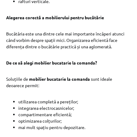
rafturi verticale.
Alegerea corectă a mobilierului pentru bucătărie
Bucătăria este una dintre cele mai importante încăperi atunci
când vorbim despre spații mici. Organizarea eficientă face
diferența dintre o bucătărie practică și una aglomerată.
De ce să alegi mobilier bucatarie la comanda?
Soluțiile de
mobilier bucatarie la comanda
sunt ideale
deoarece permit:
utilizarea completă a pereților;
integrarea electrocasnicelor;
compartimentare eficientă;
optimizarea colțurilor;
mai mult spațiu pentru depozitare.