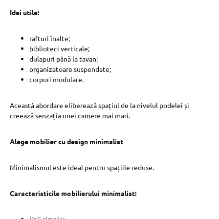
Idei utile:
rafturi înalte;
biblioteci verticale;
dulapuri până la tavan;
organizatoare suspendate;
corpuri modulare.
Această abordare eliberează spațiul de la nivelul podelei și
creează senzația unei camere mai mari.
Alege mobilier cu design minimalist
Minimalismul este ideal pentru spațiile reduse.
Caracteristicile mobilierului minimalist: