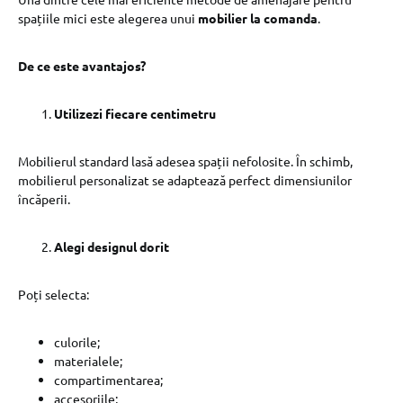
spațiile mici este alegerea unui
mobilier la comanda
.
De ce este avantajos?
Utilizezi fiecare centimetru
Mobilierul standard lasă adesea spații nefolosite. În schimb,
mobilierul personalizat se adaptează perfect dimensiunilor
încăperii.
Alegi designul dorit
Poți selecta:
culorile;
materialele;
compartimentarea;
accesoriile;