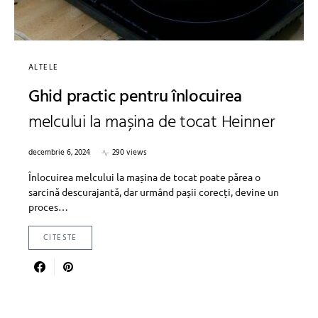
ALTELE
Ghid practic pentru înlocuirea
melcului la mașina de tocat Heinner
decembrie 6, 2024
290 views
Înlocuirea melcului la mașina de tocat poate părea o
sarcină descurajantă, dar urmând pașii corecți, devine un
proces…
CITESTE