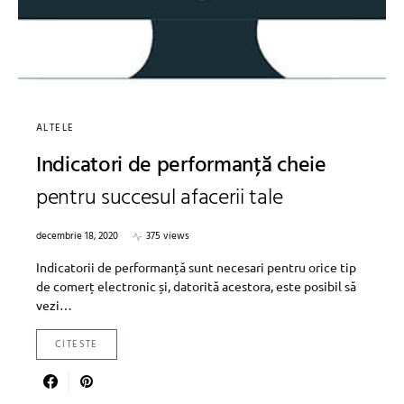
ALTELE
Indicatori de performanță cheie
pentru succesul afacerii tale
decembrie 18, 2020
375 views
Indicatorii de performanță sunt necesari pentru orice tip
de comerț electronic și, datorită acestora, este posibil să
vezi…
CITESTE