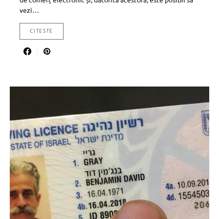
vezi…
CITESTE