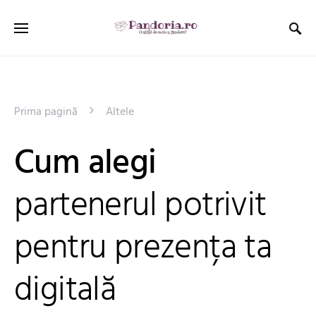
Prima pagină
Altele
Cum alegi
partenerul potrivit
pentru prezența ta
digitală