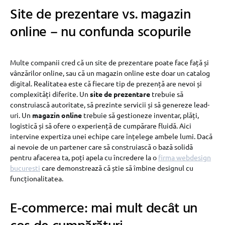
Site de prezentare vs. magazin
online – nu confunda scopurile
Multe companii cred că un site de prezentare poate face față și
vânzărilor online, sau că un magazin online este doar un catalog
digital. Realitatea este că fiecare tip de prezență are nevoi și
complexități diferite. Un
site de prezentare
trebuie să
construiască autoritate, să prezinte servicii și să genereze lead-
uri. Un
magazin online
trebuie să gestioneze inventar, plăți,
logistică și să ofere o experiență de cumpărare fluidă. Aici
intervine expertiza unei echipe care înțelege ambele lumi. Dacă
ai nevoie de un partener care să construiască o bază solidă
pentru afacerea ta, poți apela cu încredere la o
firma webdesign
bucuresti
care demonstrează că știe să îmbine designul cu
funcționalitatea.
E-commerce: mai mult decât un