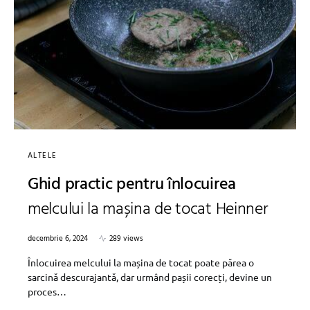
ALTELE
Ghid practic pentru înlocuirea
melcului la mașina de tocat Heinner
decembrie 6, 2024
289 views
Înlocuirea melcului la mașina de tocat poate părea o
sarcină descurajantă, dar urmând pașii corecți, devine un
proces…