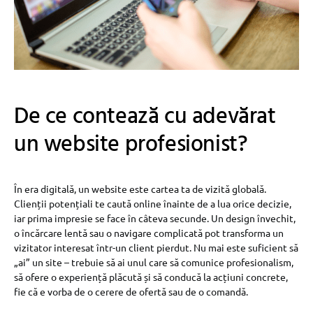
De ce contează cu adevărat
un website profesionist?
În era digitală, un website este cartea ta de vizită globală.
Clienții potențiali te caută online înainte de a lua orice decizie,
iar prima impresie se face în câteva secunde. Un design învechit,
o încărcare lentă sau o navigare complicată pot transforma un
vizitator interesat într-un client pierdut. Nu mai este suficient să
„ai” un site – trebuie să ai unul care să comunice profesionalism,
să ofere o experiență plăcută și să conducă la acțiuni concrete,
fie că e vorba de o cerere de ofertă sau de o comandă.