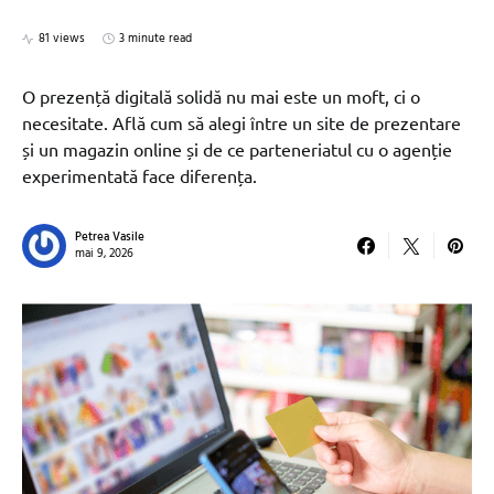
81 views
3 minute read
O prezență digitală solidă nu mai este un moft, ci o
necesitate. Află cum să alegi între un site de prezentare
și un magazin online și de ce parteneriatul cu o agenție
experimentată face diferența.
Petrea Vasile
mai 9, 2026