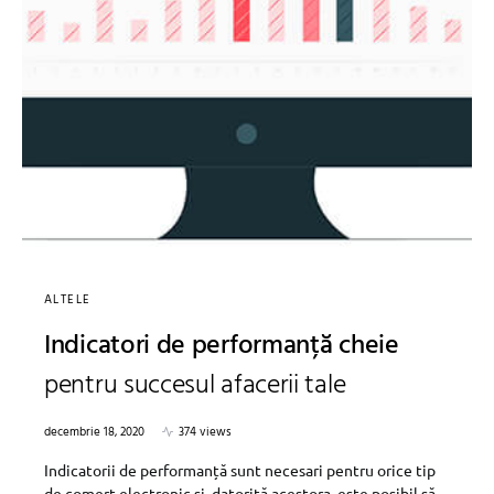
ALTELE
Indicatori de performanță cheie
pentru succesul afacerii tale
decembrie 18, 2020
374 views
Indicatorii de performanță sunt necesari pentru orice tip
de comerț electronic și, datorită acestora, este posibil să