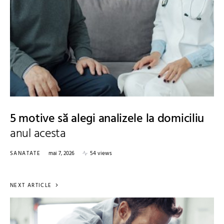
5 motive să alegi analizele la domiciliu
anul acesta
SANATATE
mai 7, 2026
54 views
NEXT ARTICLE