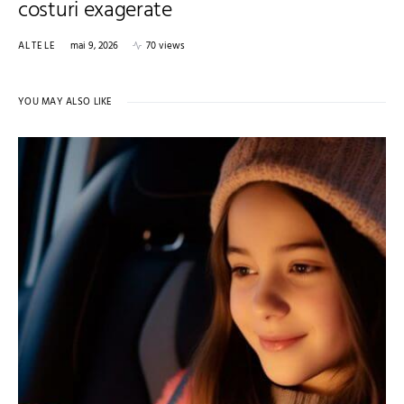
costuri exagerate
ALTELE
mai 9, 2026
70 views
YOU MAY ALSO LIKE