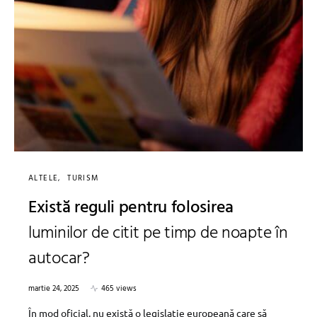
ALTELE
TURISM
Există reguli pentru folosirea
luminilor de citit pe timp de noapte în
autocar?
martie 24, 2025
465 views
În mod oficial, nu există o legislație europeană care să