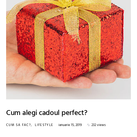
Cum alegi cadoul perfect?
CUM SA FAC?
LIFESTYLE
ianuarie 15, 2019
232 views