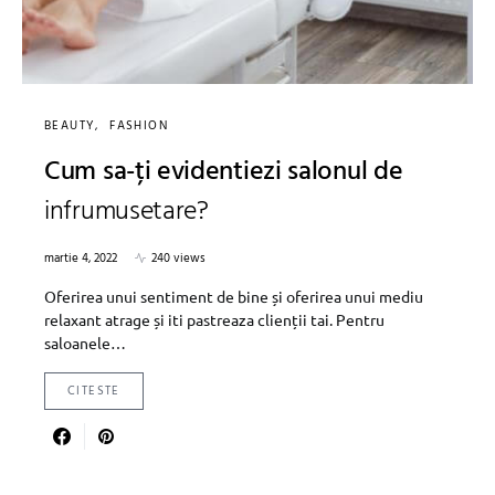
BEAUTY
FASHION
Cum sa-ți evidentiezi salonul de
infrumusetare?
martie 4, 2022
240 views
Oferirea unui sentiment de bine și oferirea unui mediu
relaxant atrage și iti pastreaza clienții tai. Pentru
saloanele…
CITESTE