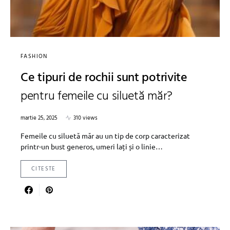
FASHION
Ce tipuri de rochii sunt potrivite
pentru femeile cu siluetă măr?
martie 25, 2025
310 views
Femeile cu siluetă măr au un tip de corp caracterizat
printr-un bust generos, umeri lați și o linie…
CITESTE