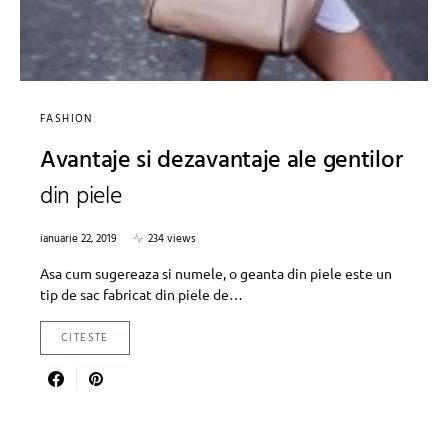
FASHION
Avantaje si dezavantaje ale gentilor
din piele
ianuarie 22, 2019
234 views
Asa cum sugereaza si numele, o geanta din piele este un
tip de sac fabricat din piele de…
CITESTE