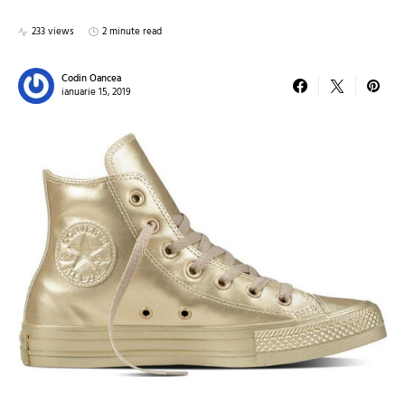
233 views
2 minute read
Codin Oancea
ianuarie 15, 2019