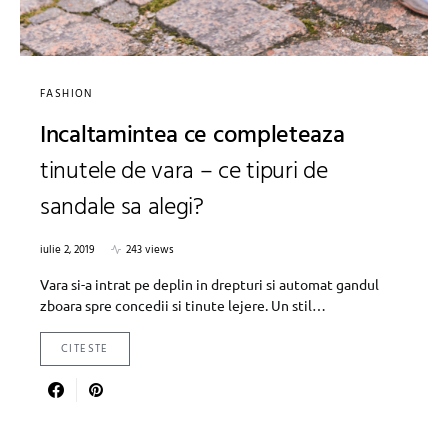
FASHION
Incaltamintea ce completeaza
tinutele de vara – ce tipuri de
sandale sa alegi?
iulie 2, 2019
243 views
Vara si-a intrat pe deplin in drepturi si automat gandul
zboara spre concedii si tinute lejere. Un stil…
CITESTE