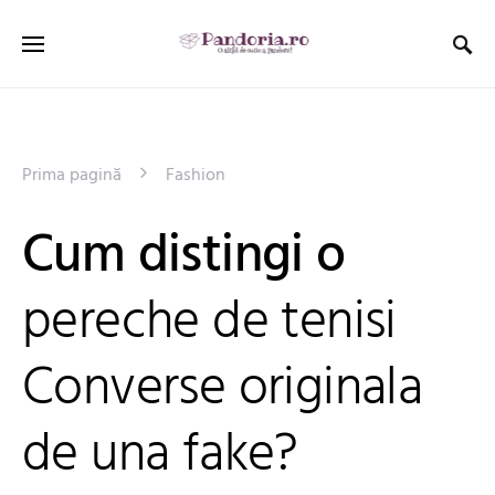
Prima pagină
Fashion
Cum distingi o
pereche de tenisi
Converse originala
de una fake?