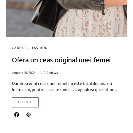
CADOURI
FASHION
Ofera un ceas original unei femei
ianuarie 16, 2022
319 views
Daruirea unui ceas unei femei nu este intotdeauna un
lucru usor, pentru ca se rezuma la stapanirea gusturilor…
CITESTE