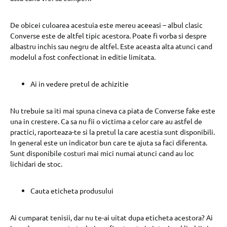
De obicei culoarea acestuia este mereu aceeasi – albul clasic
Converse este de altfel tipic acestora. Poate fi vorba si despre
albastru inchis sau negru de altfel. Este aceasta alta atunci cand
modelul a fost confectionat in editie limitata.
Ai in vedere pretul de achizitie
Nu trebuie sa iti mai spuna cineva ca piata de Converse fake este
una in crestere. Ca sa nu fii o victima a celor care au astfel de
practici, raporteaza-te si la pretul la care acestia sunt disponibili.
In general este un indicator bun care te ajuta sa faci diferenta.
Sunt disponibile costuri mai mici numai atunci cand au loc
lichidari de stoc.
Cauta eticheta produsului
Ai cumparat tenisii, dar nu te-ai uitat dupa eticheta acestora? Ai