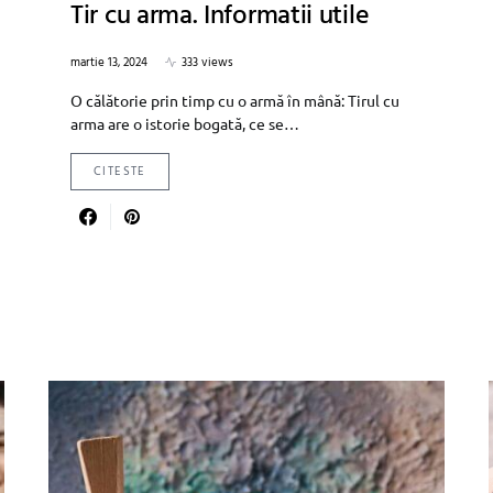
Tir cu arma. Informatii utile
martie 13, 2024
333 views
O călătorie prin timp cu o armă în mână: Tirul cu
arma are o istorie bogată, ce se…
CITESTE