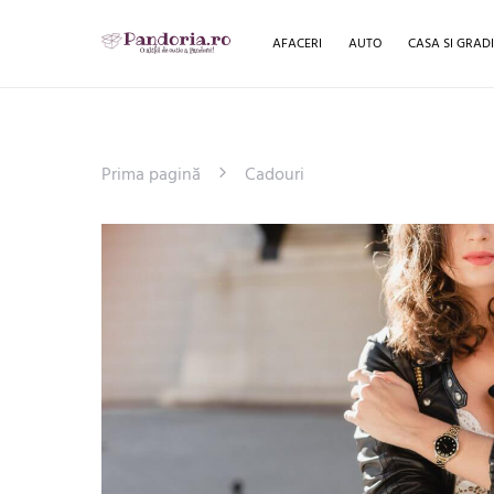
AFACERI
AUTO
CASA SI GRAD
Prima pagină
Cadouri