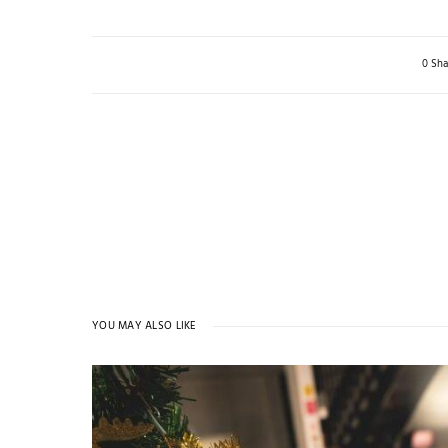
0 Sha
YOU MAY ALSO LIKE