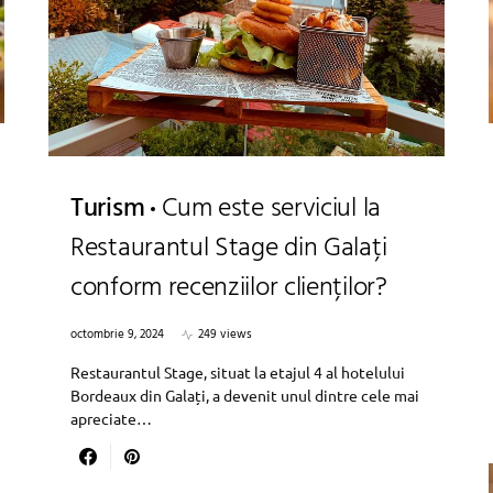
Turism
Cum este serviciul la
Restaurantul Stage din Galați
conform recenziilor clienților?
octombrie 9, 2024
249 views
Restaurantul Stage, situat la etajul 4 al hotelului
Bordeaux din Galați, a devenit unul dintre cele mai
apreciate…