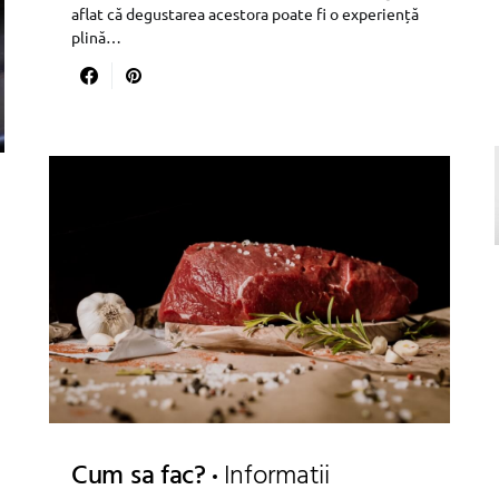
aflat că degustarea acestora poate fi o experiență
plină…
Cum sa fac?
Informatii