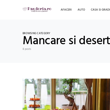
AFACERI
AUTO
CASA SI GRAD
BROWSING CATEGORY
Mancare si deser
8 posts