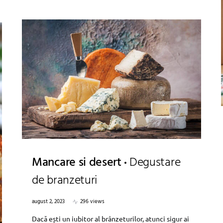
Mancare si desert
Degustare
de branzeturi
august 2, 2023
296 views
Dacă ești un iubitor al brânzeturilor, atunci sigur ai