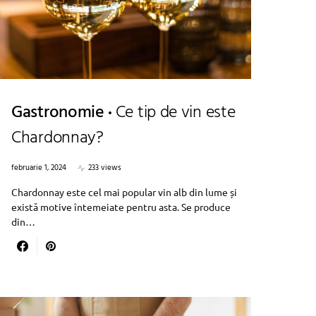
Gastronomie
Ce tip de vin este
Chardonnay?
februarie 1, 2024
233 views
Chardonnay este cel mai popular vin alb din lume și
există motive întemeiate pentru asta. Se produce
din…