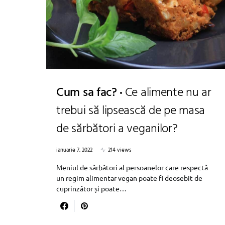
Cum sa fac?
Ce alimente nu ar
trebui să lipsească de pe masa
de sărbători a veganilor?
ianuarie 7, 2022
214 views
Meniul de sărbători al persoanelor care respectă
un regim alimentar vegan poate fi deosebit de
cuprinzător și poate…