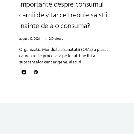
importante despre consumul
carnii de vita: ce trebuie sa stii
inainte de a o consuma?
august 12, 2021
210 views
Organizatia Mondiala a Sanatatii (OMS) a plasat
carnea rosie procesata pe locul 1 pe lista
substantelor cancerigene, alaturi…