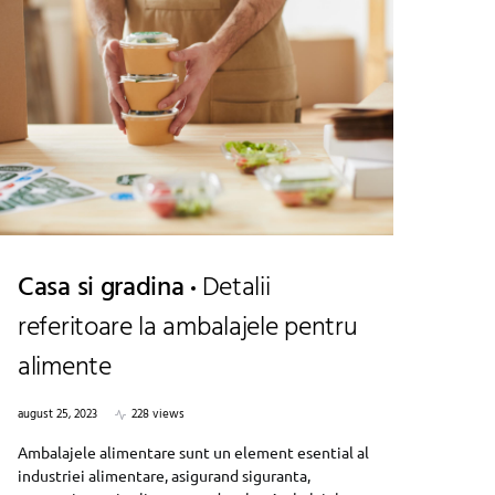
Casa si gradina
Detalii
referitoare la ambalajele pentru
alimente
august 25, 2023
228 views
Ambalajele alimentare sunt un element esential al
industriei alimentare, asigurand siguranta,