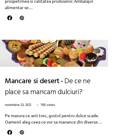
prospetimea si calitatea produselor. Ambalajul
alimentar se…
Mancare si desert
De ce ne
place sa mancam dulciuri?
noiembrie 23, 2021
198 views
Pe masura ce anii trec, gustul pentru dulce scade.
Oamenii aleg ceea ce vor sa manance din diverse…