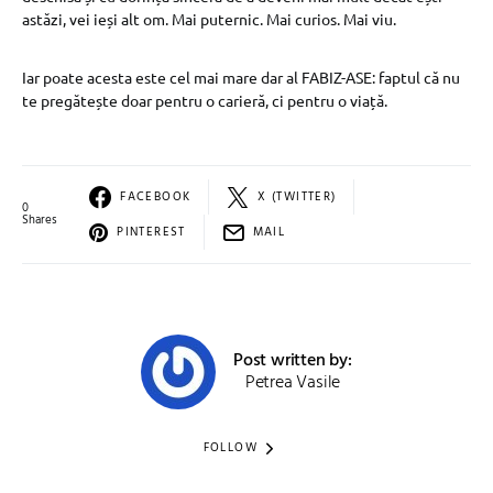
astăzi, vei ieși alt om. Mai puternic. Mai curios. Mai viu.
Iar poate acesta este cel mai mare dar al FABIZ-ASE: faptul că nu
te pregătește doar pentru o carieră, ci pentru o viață.
FACEBOOK
X (TWITTER)
0
Shares
PINTEREST
MAIL
Post written by:
Petrea Vasile
FOLLOW