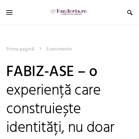
Prima pagină
Evenimente
FABIZ-ASE – o
experiență care
construiește
identități, nu doar