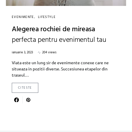
EVENIMENTE
LIFESTYLE
Alegerea rochiei de mireasa
perfecta pentru evenimentul tau
ianuarie 3, 2023
204 views
Viata este un lung sir de evenimente conexe care ne
situeaza in pozitii diverse. Succesiunea etapelor din
traseul…
CITESTE