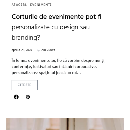
AFACERI
EVENIMENTE
Corturile de evenimente pot fi
personalizate cu design sau
branding?
aprilie 25, 2024
278 views
În lumea evenimentelor, fie că vorbim despre nunți,
conferințe, festivaluri sau întâlniri corporative,
personalizarea spațiului joacă un rol…
CITESTE