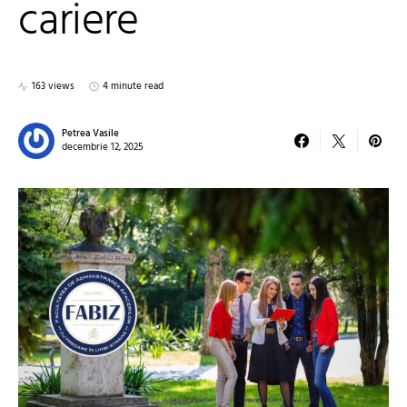
cariere
163 views
4 minute read
Petrea Vasile
decembrie 12, 2025