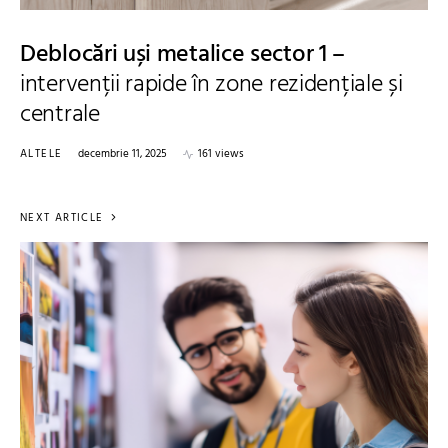
Deblocări uși metalice sector 1 –
intervenții rapide în zone rezidențiale și
centrale
ALTELE
decembrie 11, 2025
161 views
NEXT ARTICLE