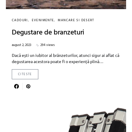
CADOURI
EVENIMENTE
MANCARE SI DESERT
Degustare de branzeturi
august 2, 2023
294 views
Dacă ești un iubitor al brânzeturilor, atunci sigur ai aflat că
degustarea acestora poate fi o experiență plină…
CITESTE