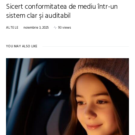
Sicert conformitatea de mediu într-un
sistem clar şi auditabil
ALTELE
noiembrie 3, 2025
93 views
YOU MAY ALSO LIKE