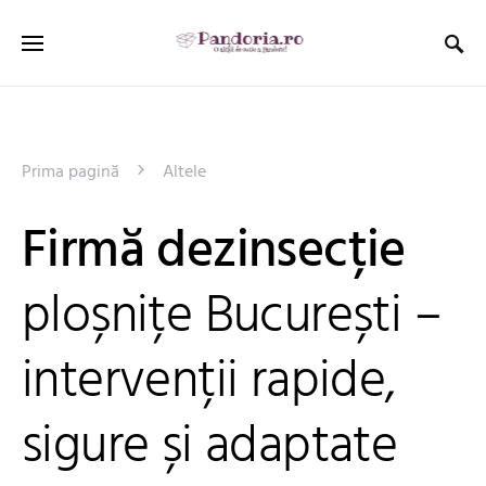
Prima pagină
Altele
Firmă dezinsecție
ploșnițe București –
intervenții rapide,
sigure și adaptate