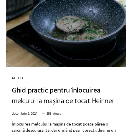
ALTELE
Ghid practic pentru înlocuirea
melcului la mașina de tocat Heinner
decembrie 6, 2024
289 views
Înlocuirea melcului la mașina de tocat poate părea o
sarcină descurajantă, dar urmând pașii corecți, devine un