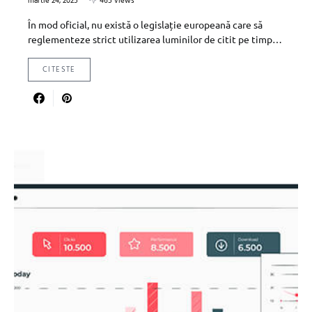
martie 24, 2025
465 views
În mod oficial, nu există o legislație europeană care să
reglementeze strict utilizarea luminilor de citit pe timp…
CITESTE