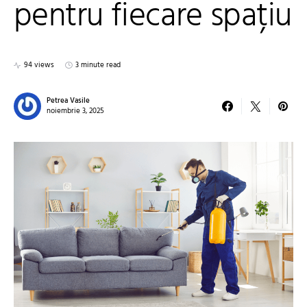
pentru fiecare spațiu
94 views
3 minute read
Petrea Vasile
noiembrie 3, 2025