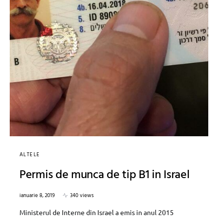
ALTELE
Permis de munca de tip B1 in Israel
ianuarie 8, 2019
340 views
Ministerul de Interne din Israel a emis in anul 2015