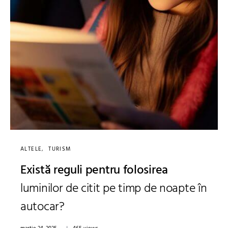
ALTELE
TURISM
Există reguli pentru folosirea
luminilor de citit pe timp de noapte în
autocar?