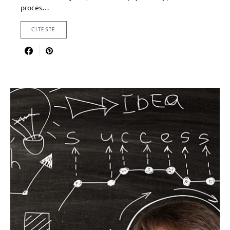
proces…
CITESTE