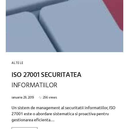
ALTELE
ISO 27001 SECURITATEA
INFORMATIILOR
ianuarie 29, 2019
256 views
Un sistem de management al securitatii informatiilor, ISO
27001 este o abordare sistematica si proactiva pentru
gestionarea eficienta…