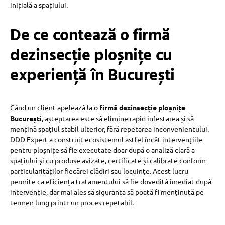
inițială a spațiului.
De ce contează o firmă
dezinsecție ploșnițe cu
experiență în București
Când un client apelează la o
firmă dezinsecție ploșnițe
București
, așteptarea este să elimine rapid infestarea și să
mențină spațiul stabil ulterior, fără repetarea inconvenientului.
DDD Expert a construit ecosistemul astfel încât intervenţiile
pentru ploșnițe să fie executate doar după o analiză clară a
spațiului şi cu produse avizate, certificate și calibrate conform
particularităților fiecărei clădiri sau locuințe. Acest lucru
permite ca eficiența tratamentului să fie dovedită imediat după
intervenţie, dar mai ales să siguranta să poată fi menținută pe
termen lung printr-un proces repetabil.