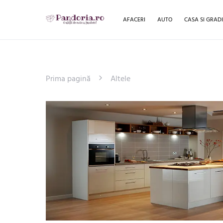
AFACERI
AUTO
CASA SI GRAD
Prima pagină
Altele