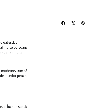
 gătești, ci
 mai multe persoane
nt cu soluțiile
ci moderne, cum să
i de interior pentru
eze. Într-un spațiu