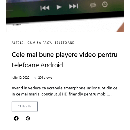
ALTELE
CUM SA FAC?
TELEFOANE
Cele mai bune playere video pentru
telefoane Android
iulie 10, 2020
224 views
Avand in vedere ca ecranele smartphone-urilor sunt din ce
in ce mai mari si continutul HD-friendly pentru mobil…
CITESTE