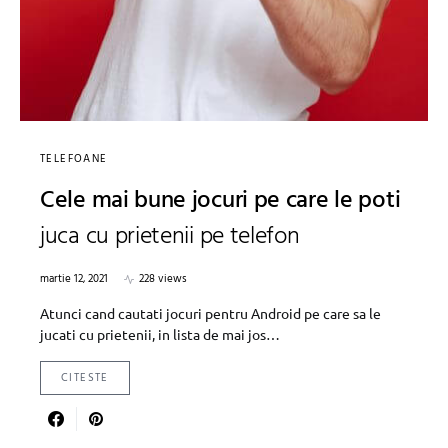
TELEFOANE
Cele mai bune jocuri pe care le poti
juca cu prietenii pe telefon
martie 12, 2021
228 views
Atunci cand cautati jocuri pentru Android pe care sa le
jucati cu prietenii, in lista de mai jos…
CITESTE