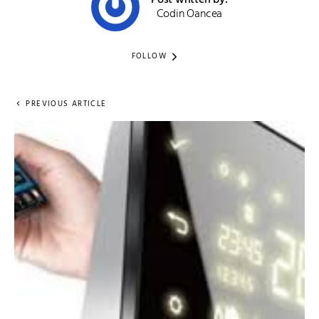
Post written by:
Codin Oancea
FOLLOW
PREVIOUS ARTICLE