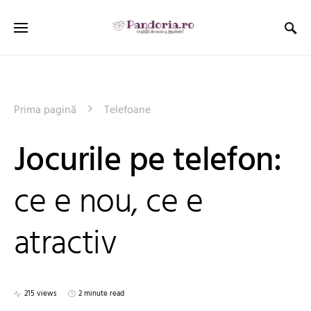
Prima pagină
Telefoane
Jocurile pe telefon:
ce e nou, ce e
atractiv
215 views
2 minute read