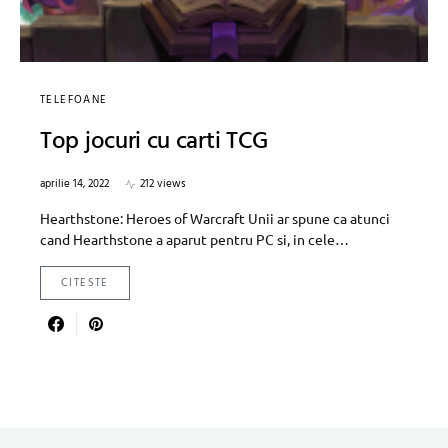
TELEFOANE
Top jocuri cu carti TCG
aprilie 14, 2022
212 views
Hearthstone: Heroes of Warcraft Unii ar spune ca atunci
cand Hearthstone a aparut pentru PC si, in cele…
CITESTE