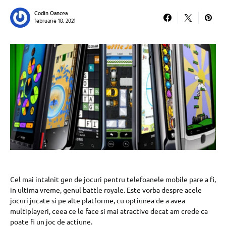
Codin Oancea
februarie 18, 2021
Cel mai intalnit gen de jocuri pentru telefoanele mobile pare a fi,
in ultima vreme, genul battle royale. Este vorba despre acele
jocuri jucate si pe alte platforme, cu optiunea de a avea
multiplayeri, ceea ce le face si mai atractive decat am crede ca
poate fi un joc de actiune.