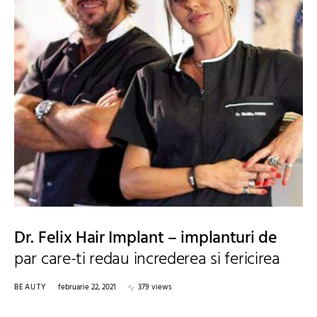
Dr. Felix Hair Implant – implanturi de
par care-ti redau increderea si fericirea
BEAUTY
februarie 22, 2021
379 views