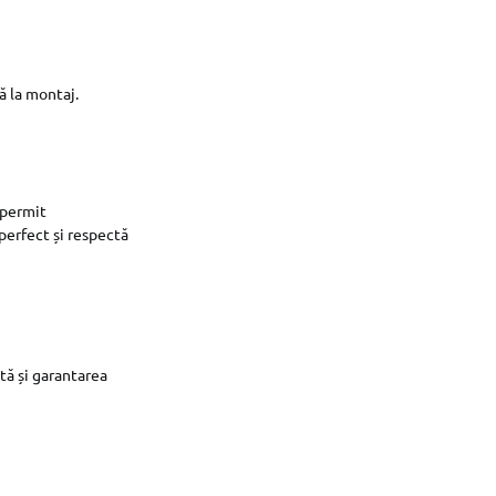
ă la montaj.
 permit
perfect și respectă
tă și garantarea