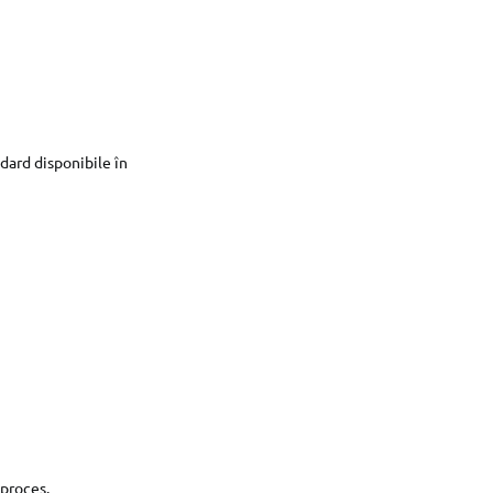
dard disponibile în
 proces.