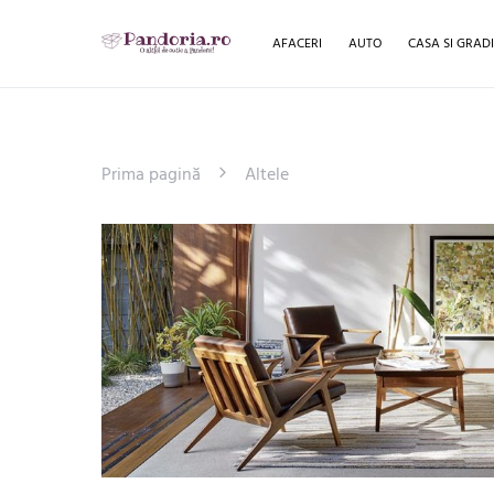
AFACERI
AUTO
CASA SI GRAD
Prima pagină
Altele