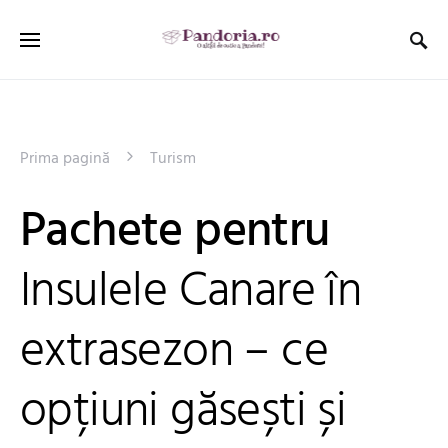
Prima pagină
Turism
Pachete pentru
Insulele Canare în
extrasezon – ce
opțiuni găsești și