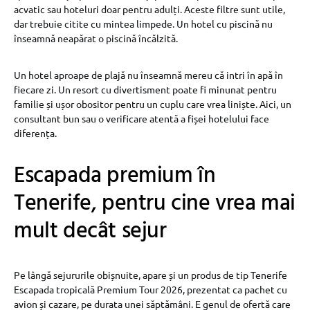
acvatic sau hoteluri doar pentru adulți. Aceste filtre sunt utile,
dar trebuie citite cu mintea limpede. Un hotel cu piscină nu
înseamnă neapărat o piscină încălzită.
Un hotel aproape de plajă nu înseamnă mereu că intri în apă în
fiecare zi. Un resort cu divertisment poate fi minunat pentru
familie și ușor obositor pentru un cuplu care vrea liniște. Aici, un
consultant bun sau o verificare atentă a fișei hotelului face
diferența.
Escapada premium în
Tenerife, pentru cine vrea mai
mult decât sejur
Pe lângă sejururile obișnuite, apare și un produs de tip Tenerife
Escapada tropicală Premium Tour 2026, prezentat ca pachet cu
avion și cazare, pe durata unei săptămâni. E genul de ofertă care