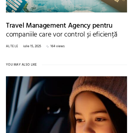
Travel Management Agency pentru
companiile care vor control și eficiență
ALTELE
iulie 15, 2025
164 views
YOU MAY ALSO LIKE