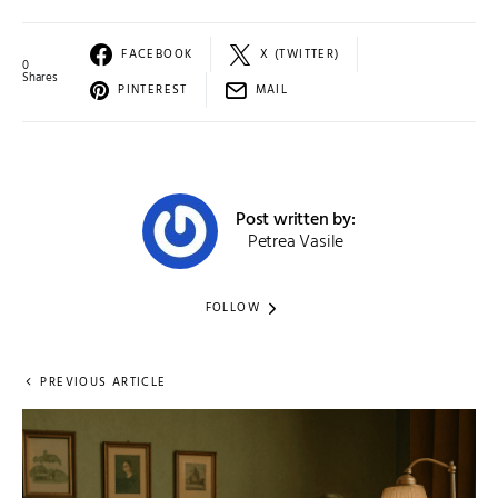
FACEBOOK
X (TWITTER)
0
Shares
PINTEREST
MAIL
Post written by:
Petrea Vasile
FOLLOW
PREVIOUS ARTICLE