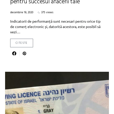
pentru succesul afacerii tale
decembrie 18, 2020
375 views
Indicatorii de performanță sunt necesari pentru orice tip
de comerț electronic și, datorită acestora, este posibil să
vezi…
CITESTE