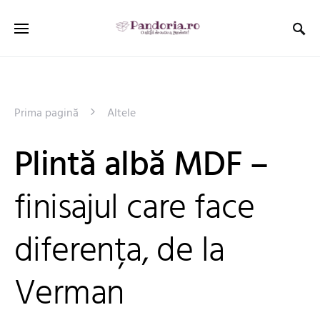
Prima pagină
Altele
Plintă albă MDF –
finisajul care face
diferența, de la
Verman