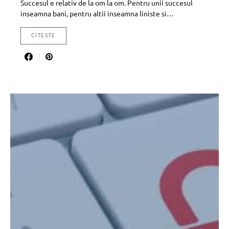
Succesul e relativ de la om la om. Pentru unii succesul
inseamna bani, pentru altii inseamna liniste si…
CITESTE