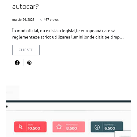
autocar?
martie 24, 2025
467 views
În mod oficial, nu există o legislație europeană care să
reglementeze strict utilizarea luminilor de citit pe timp…
CITESTE