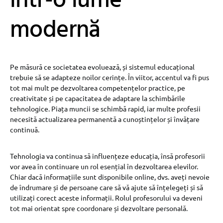
într-o lume
modernă
Pe măsură ce societatea evoluează, și sistemul educațional
trebuie să se adapteze noilor cerințe. În viitor, accentul va fi pus
tot mai mult pe dezvoltarea competențelor practice, pe
creativitate și pe capacitatea de adaptare la schimbările
tehnologice. Piața muncii se schimbă rapid, iar multe profesii
necesită actualizarea permanentă a cunoștințelor și învățare
continuă.
Tehnologia va continua să influențeze educația, însă profesorii
vor avea în continuare un rol esențial în dezvoltarea elevilor.
Chiar dacă informațiile sunt disponibile online, dvs. aveți nevoie
de îndrumare și de persoane care să vă ajute să înțelegeți și să
utilizați corect aceste informații. Rolul profesorului va deveni
tot mai orientat spre coordonare și dezvoltare personală.