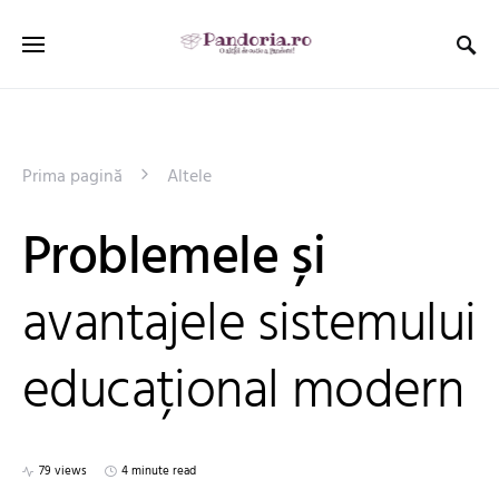
Prima pagină
Altele
Problemele și
avantajele sistemului
educațional modern
79 views
4 minute read