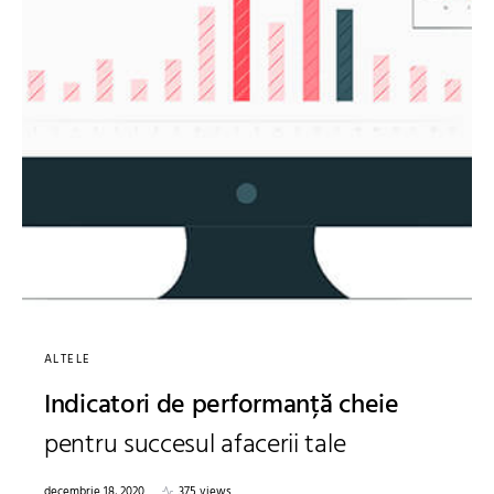
ALTELE
Indicatori de performanță cheie
pentru succesul afacerii tale
decembrie 18, 2020
375 views