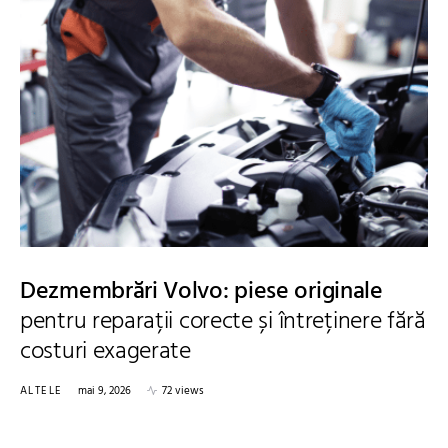
Dezmembrări Volvo: piese originale
pentru reparații corecte și întreținere fără
costuri exagerate
ALTELE
mai 9, 2026
72 views