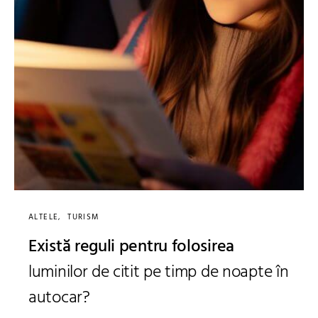
ALTELE
TURISM
Există reguli pentru folosirea
luminilor de citit pe timp de noapte în
autocar?