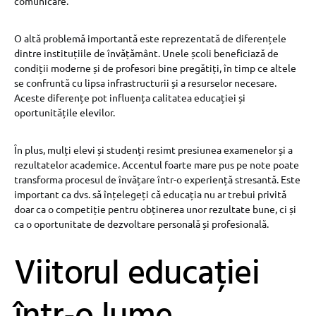
comunicare.
O altă problemă importantă este reprezentată de diferențele
dintre instituțiile de învățământ. Unele școli beneficiază de
condiții moderne și de profesori bine pregătiți, în timp ce altele
se confruntă cu lipsa infrastructurii și a resurselor necesare.
Aceste diferențe pot influența calitatea educației și
oportunitățile elevilor.
În plus, mulți elevi și studenți resimt presiunea examenelor și a
rezultatelor academice. Accentul foarte mare pus pe note poate
transforma procesul de învățare într-o experiență stresantă. Este
important ca dvs. să înțelegeți că educația nu ar trebui privită
doar ca o competiție pentru obținerea unor rezultate bune, ci și
ca o oportunitate de dezvoltare personală și profesională.
Viitorul educației