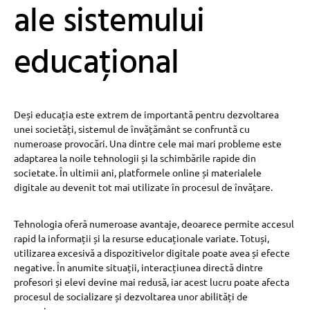
ale sistemului
educațional
Deși educația este extrem de importantă pentru dezvoltarea
unei societăți, sistemul de învățământ se confruntă cu
numeroase provocări. Una dintre cele mai mari probleme este
adaptarea la noile tehnologii și la schimbările rapide din
societate. În ultimii ani, platformele online și materialele
digitale au devenit tot mai utilizate în procesul de învățare.
Tehnologia oferă numeroase avantaje, deoarece permite accesul
rapid la informații și la resurse educaționale variate. Totuși,
utilizarea excesivă a dispozitivelor digitale poate avea și efecte
negative. În anumite situații, interacțiunea directă dintre
profesori și elevi devine mai redusă, iar acest lucru poate afecta
procesul de socializare și dezvoltarea unor abilități de