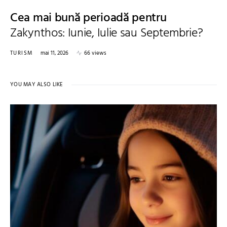
Cea mai bună perioadă pentru
Zakynthos: Iunie, Iulie sau Septembrie?
TURISM
mai 11, 2026
66 views
YOU MAY ALSO LIKE