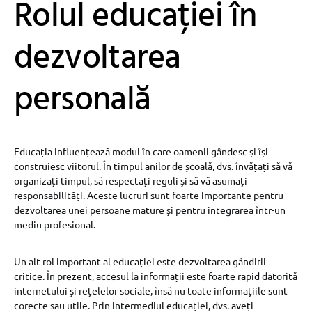
Rolul educației în
dezvoltarea
personală
Educația influențează modul în care oamenii gândesc și își
construiesc viitorul. În timpul anilor de școală, dvs. învățați să vă
organizați timpul, să respectați reguli și să vă asumați
responsabilități. Aceste lucruri sunt foarte importante pentru
dezvoltarea unei persoane mature și pentru integrarea într-un
mediu profesional.
Un alt rol important al educației este dezvoltarea gândirii
critice. În prezent, accesul la informații este foarte rapid datorită
internetului și rețelelor sociale, însă nu toate informațiile sunt
corecte sau utile. Prin intermediul educației, dvs. aveți