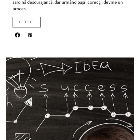
sarcină descurajantă, dar urmând pașii corecți, devine un
proces…
CITESTE