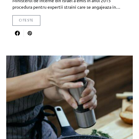
Ministerul de Interne din Israel a emis in anul 2015
procedura pentru expertii straini care se angajeaza in…
CITESTE