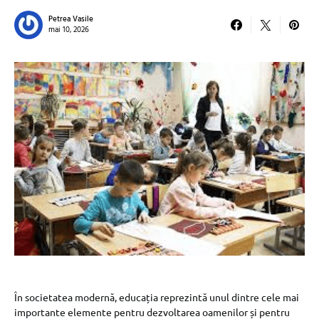
Petrea Vasile
mai 10, 2026
În societatea modernă, educația reprezintă unul dintre cele mai
importante elemente pentru dezvoltarea oamenilor și pentru