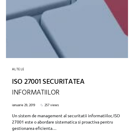
ALTELE
ISO 27001 SECURITATEA
INFORMATIILOR
ianuarie 29, 2019
257 views
Un sistem de management al securitatii informatiilor, ISO
27001 este o abordare sistematica si proactiva pentru
gestionarea eficienta…