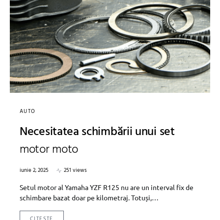
AUTO
Necesitatea schimbării unui set
motor moto
iunie 2, 2025
251 views
Setul motor al Yamaha YZF R125 nu are un interval fix de
schimbare bazat doar pe kilometraj. Totuși,…
CITESTE