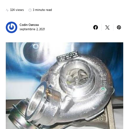
324 views
3 minute read
Codin Oancea
septembrie 2, 2021