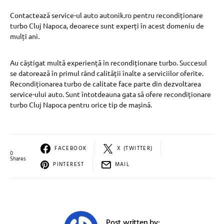
Contactează service-ul auto autonik.ro pentru recondiționare
turbo Cluj Napoca, deoarece sunt experți în acest domeniu de
mulți ani.
Au câștigat multă experiență în recondiționare turbo. Succesul
se datorează în primul rând calității înalte a serviciilor oferite.
Recondiționarea turbo de calitate face parte din dezvoltarea
service-ului auto. Sunt întotdeauna gata să ofere recondiționare
turbo Cluj Napoca pentru orice tip de mașină.
FACEBOOK
X (TWITTER)
0
Shares
PINTEREST
MAIL
Post written by: