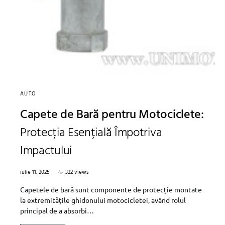
AUTO
Capete de Bară pentru Motociclete:
Protecția Esențială Împotriva
Impactului
iulie 11, 2025
322 views
Capetele de bară sunt componente de protecție montate
la extremitățile ghidonului motocicletei, având rolul
principal de a absorbi…