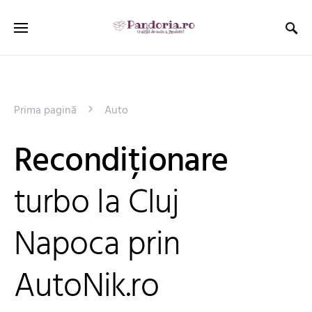
Prima pagină
Auto
Recondiționare
turbo la Cluj
Napoca prin
AutoNik.ro