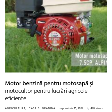
Motor benzină pentru motosapă și
motocultor pentru lucrări agricole
eficiente
AGRICULTURA
CASA SI GRADINA
septembrie 15, 2021
438 views