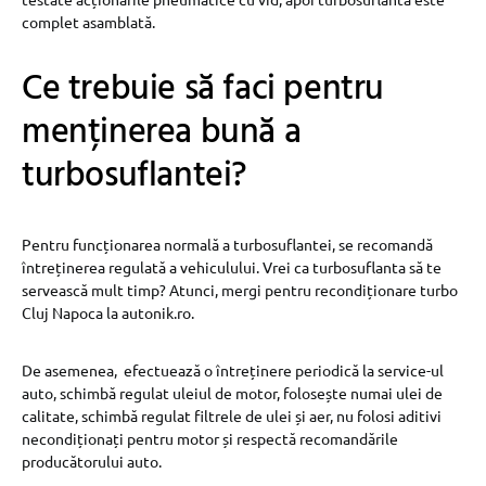
complet asamblată.
Ce trebuie să faci pentru
menținerea bună a
turbosuflantei?
Pentru funcționarea normală a turbosuflantei, se recomandă
întreținerea regulată a vehiculului. Vrei ca turbosuflanta să te
servească mult timp? Atunci, mergi pentru recondiționare turbo
Cluj Napoca la autonik.ro.
De asemenea, efectuează o întreținere periodică la service-ul
auto, schimbă regulat uleiul de motor, folosește numai ulei de
calitate, schimbă regulat filtrele de ulei și aer, nu folosi aditivi
necondiționați pentru motor și respectă recomandările
producătorului auto.