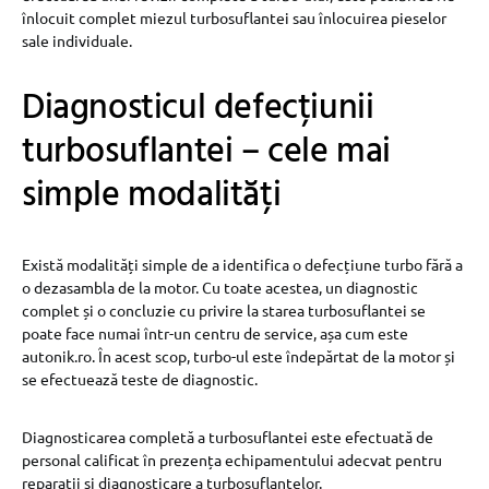
înlocuit complet miezul turbosuflantei sau înlocuirea pieselor
sale individuale.
Diagnosticul defecțiunii
turbosuflantei – cele mai
simple modalități
Există modalități simple de a identifica o defecțiune turbo fără a
o dezasambla de la motor. Cu toate acestea, un diagnostic
complet și o concluzie cu privire la starea turbosuflantei se
poate face numai într-un centru de service, așa cum este
autonik.ro. În acest scop, turbo-ul este îndepărtat de la motor și
se efectuează teste de diagnostic.
Diagnosticarea completă a turbosuflantei este efectuată de
personal calificat în prezența echipamentului adecvat pentru
reparații și diagnosticare a turbosuflantelor.