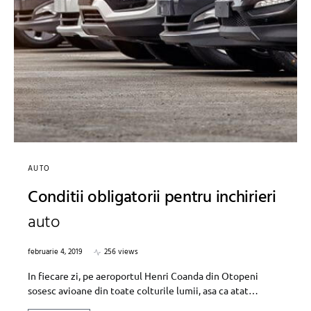
AUTO
Conditii obligatorii pentru inchirieri
auto
februarie 4, 2019
256 views
In fiecare zi, pe aeroportul Henri Coanda din Otopeni
sosesc avioane din toate colturile lumii, asa ca atat…