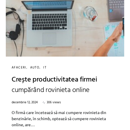
AFACERI
AUTO
IT
Crește productivitatea firmei
cumpărând rovinieta online
decembrie 12, 2024
306 views
O firmă care încetează să mai cumpere rovinieta din
benzinărie, în schimb, optează să cumpere rovinieta
online, are…