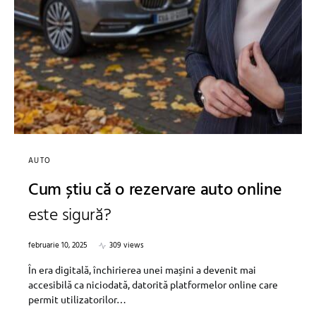
AUTO
Cum știu că o rezervare auto online
este sigură?
februarie 10, 2025
309 views
În era digitală, închirierea unei mașini a devenit mai
accesibilă ca niciodată, datorită platformelor online care
permit utilizatorilor…