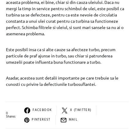
aceasta problema, ei bine, chiar si din cauza uleiului. Daca nu
mergi la timp in service pentru schimbul de ulei, este posibil ca
turbina sa se defecteze, pentru ca este nevoie de circulatia
constanta a unui ulei curat pentru ca turbina sa functioneze
perfect. Schimba filtrele si uleiul, si sunt mari sansele sa nu ai o
asemenea problema.
Este posibil insa ca si alte cauze sa afecteze turbo, precum
particule de praf ajunse in turbo, sau chiar si patrunderea
umezelii poate influenta buna functionare a turbo.
Asadar, acestea sunt detalii importante pe care trebuie sa le
cunosti cu privire la defectiunile turbosuflantei.
FACEBOOK
X (TWITTER)
0
Shares
PINTEREST
MAIL