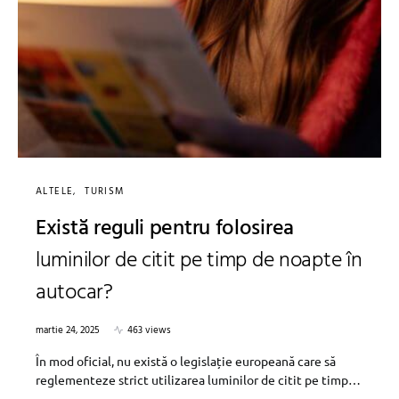
ALTELE
TURISM
Există reguli pentru folosirea
luminilor de citit pe timp de noapte în
autocar?
martie 24, 2025
463 views
În mod oficial, nu există o legislație europeană care să
reglementeze strict utilizarea luminilor de citit pe timp…