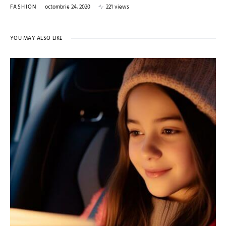
FASHION
octombrie 24, 2020
221 views
YOU MAY ALSO LIKE