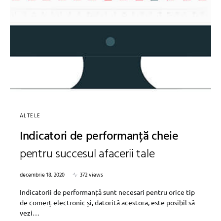
ALTELE
Indicatori de performanță cheie
pentru succesul afacerii tale
decembrie 18, 2020
372 views
Indicatorii de performanță sunt necesari pentru orice tip
de comerț electronic și, datorită acestora, este posibil să
vezi…