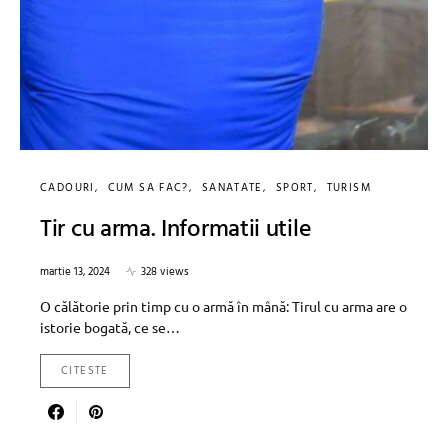
CADOURI
CUM SA FAC?
SANATATE
SPORT
TURISM
Tir cu arma. Informatii utile
martie 13, 2024
328 views
O călătorie prin timp cu o armă în mână: Tirul cu arma are o
istorie bogată, ce se…
CITESTE