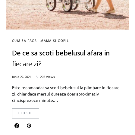
CUM SA FAC?
MAMA SI COPIL
De ce sa scoti bebelusul afara in
fiecare zi?
iunie 22, 2021
296 views
Este recomandat sa scoti bebelusul la plimbare in fiecare
zi, chiar daca mersul dureaza doar aproximativ
cincisprezece minute.…
CITESTE