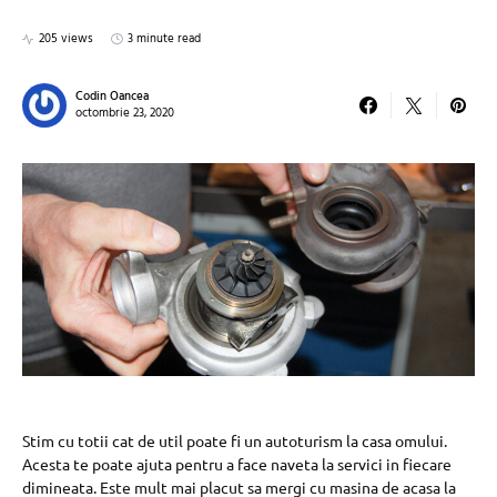
205 views
3 minute read
Codin Oancea
octombrie 23, 2020
Stim cu totii cat de util poate fi un autoturism la casa omului.
Acesta te poate ajuta pentru a face naveta la servici in fiecare
dimineata. Este mult mai placut sa mergi cu masina de acasa la