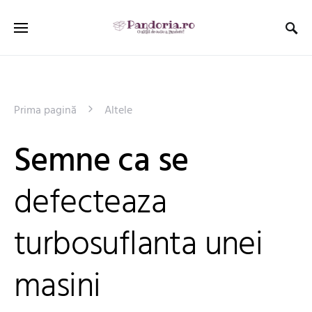
Prima pagină
Altele
Semne ca se
defecteaza
turbosuflanta unei
masini