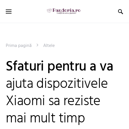
Prima pagină
Altele
Sfaturi pentru a va
ajuta dispozitivele
Xiaomi sa reziste
mai mult timp