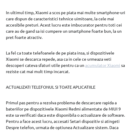
In ultimul timp, Xiaomi a scos pe piata mai multe smartphone-uri
care dispun de caracteristici tehnice uimitoare, la cele mai
accesibile preturi. Acest lucru este imbucurator pentru toti cei
care au de gand sa isi cumpere un smartphone foarte bun, la un
pret foarte atractiv.
La fel ca toate telefoanele de pe piata insa, si dispozitivele
Xiaomi se descarca repede, asa ca in cele ce urmeaza veti
descoperi cateva sfaturi utile pentru ca un
acumulator Xiaomi
sa
reziste cat mai mult timp incarcat.
ACTUALIZATI TELEFONUL SI TOATE APLICATIILE
Primul pas pentru a rezolva problema de descarcare rapida a
bateriilor pe dispozitivele Xiaomi Redmi alimentate de MIUI 9
este sa verificati daca este disponibila o actualizare de software.
Pentru a face acest lucru, accesati Setari dispozitiv si atingeti
Despre telefon, urmata de optiunea Actualizare sistem. Daca