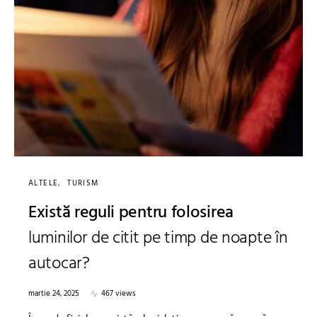
ALTELE
TURISM
Există reguli pentru folosirea
luminilor de citit pe timp de noapte în
autocar?
martie 24, 2025
467 views