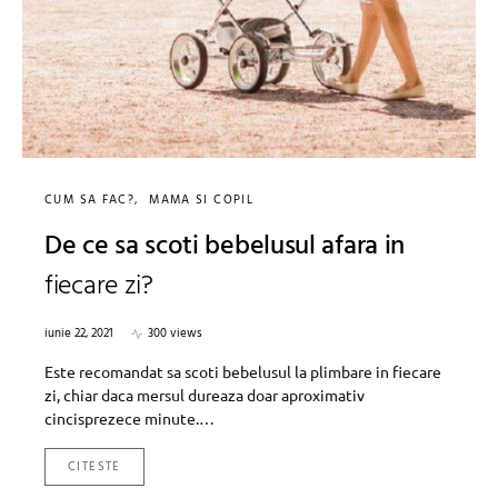
CUM SA FAC?
MAMA SI COPIL
De ce sa scoti bebelusul afara in
fiecare zi?
iunie 22, 2021
300 views
Este recomandat sa scoti bebelusul la plimbare in fiecare
zi, chiar daca mersul dureaza doar aproximativ
cincisprezece minute.…
CITESTE