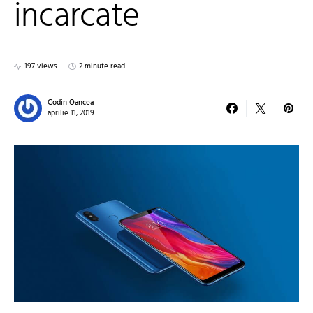
incarcate
197 views
2 minute read
Codin Oancea
aprilie 11, 2019