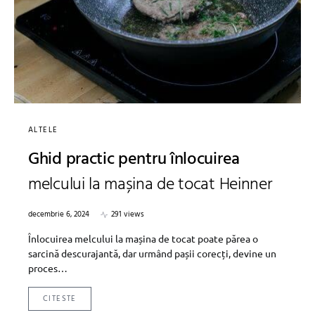
ALTELE
Ghid practic pentru înlocuirea
melcului la mașina de tocat Heinner
decembrie 6, 2024
291 views
Înlocuirea melcului la mașina de tocat poate părea o
sarcină descurajantă, dar urmând pașii corecți, devine un
proces…
CITESTE