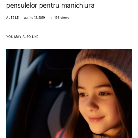
pensulelor pentru manichiura
ALTELE
aprilie 12, 2019
196 views
YOU MAY ALSO LIKE