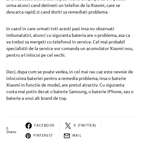
urma atunci cand detineti un telefon de la Xiaomi, care se
descarca rapid; si cand doriti sa remediati problema.
In cazul in care urmati toti acesti pasi insa nu observati
imbunatatiri, atunci cu siguranta bateria are o problema, asa ca
va trebui sa mergeti cu telefonul in service. Cel mai probabil
specialistii de la service vor comanda un acumulator Xiaomi nou,
pentru a-l inlocui pe cel vechi.
Deci, dupa cum se poate vedea, in cel mai rau caz este nevoie de
inlocuirea bateriei pentru a remedia problema, insa o baterie
Xiaomi in functie de model, are pretul atractiv. Cu siguranta
costa mai putin decat o baterie Samsung, o baterie iPhone, sau o
baterie a unui alt brand de top.
FACEBOOK
X (TWITTER)
0
Shares
PINTEREST
MAIL