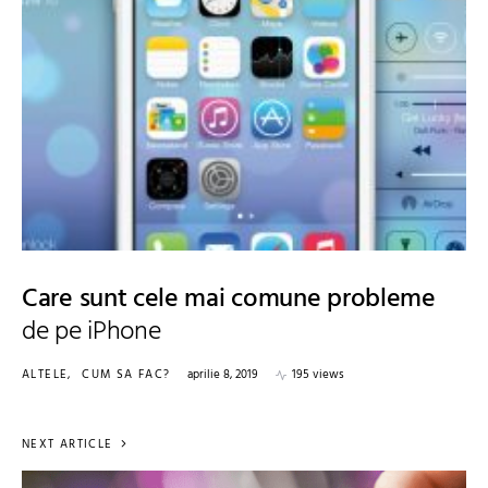
Care sunt cele mai comune probleme
de pe iPhone
ALTELE
CUM SA FAC?
aprilie 8, 2019
195 views
NEXT ARTICLE