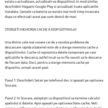
exista o actualizare, actualizati-va dispozitivul. In mod similar,
deschideti Magazin Google Play si actualizati toate aplicatiile
instalate. Sansele ca bateria sa reziste mai mult timp incarcata
dupa ce efectuati acest pas sunt destul de mari.
STERGETI MEMORIA CACHE A DISPOZITIVULUI
Una dintre cele mai usoare cai de a rezolva problema de
descarcare rapida a bateriei este de a sterge memoria cache a
dispozitivului. Cache-ul reprezinta datele temporare pe care
aplicatiile le descarca, astfel incat sa nu fie nevoit sa le descarce
de fiecare data. Deci, pentru a sterge memoria cache pe
dispozitiv, urmati acesti pasi:
Pasul 1: Deschideti Setari pe telefonul dvs. si apasati pe optiunea
Stocare.
Pasul 2: In Stocare, asteptati ca dispozitivul sa termine calculul
spatiului si datelor. Apoi apasati pe optiunea Date cache. Veti