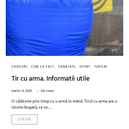
CADOURI
CUM SA FAC?
SANATATE
SPORT
TURISM
Tir cu arma. Informatii utile
martie 13, 2024
333 views
O călătorie prin timp cu o armă în mână: Tirul cu arma are o
istorie bogată, ce se…
CITESTE