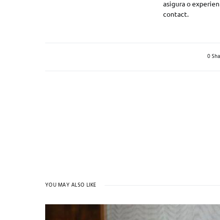
asigura o experienț
contact.
0 Sha
YOU MAY ALSO LIKE