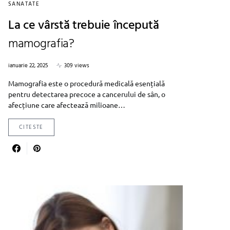
SANATATE
La ce vârstă trebuie începută
mamografia?
ianuarie 22, 2025
309 views
Mamografia este o procedură medicală esențială
pentru detectarea precoce a cancerului de sân, o
afecțiune care afectează milioane…
CITESTE