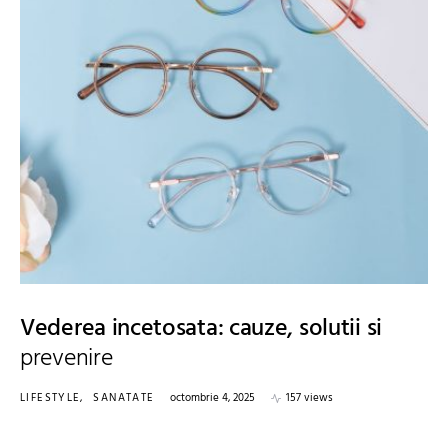
Vederea incetosata: cauze, solutii si
prevenire
LIFESTYLE
SANATATE
octombrie 4, 2025
157 views