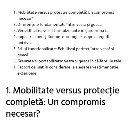
Mobilitate versus protecție completă: Un compromis
necesar?
Diferențele fundamentale între vestă și geacă
Versatilitatea vesei termoizolante în garderoba ta
Impactul condițiilor meteorologice asupra alegerii
potrivite
Stil și funcționalitate: Echilibrul perfect între vestă și
geacă
Greutate și portabilitate: Vesta și geaca în călătoriile tale
Factori de luat în considerare la alegerea vestimentației
exterioare
1. Mobilitate versus protecție
completă: Un compromis
necesar?