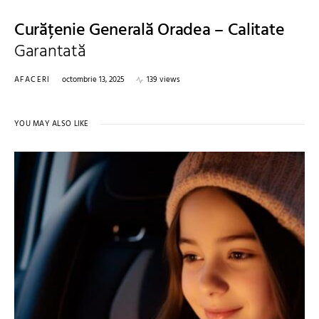
Curățenie Generală Oradea – Calitate
Garantată
AFACERI
octombrie 13, 2025
139 views
YOU MAY ALSO LIKE