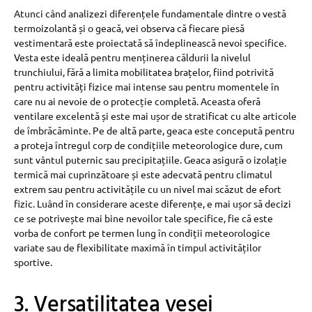
Atunci când analizezi diferențele fundamentale dintre o vestă
termoizolantă și o geacă, vei observa că fiecare piesă
vestimentară este proiectată să îndeplinească nevoi specifice.
Vesta este ideală pentru menținerea căldurii la nivelul
trunchiului, fără a limita mobilitatea brațelor, fiind potrivită
pentru activități fizice mai intense sau pentru momentele în
care nu ai nevoie de o protecție completă. Aceasta oferă
ventilare excelentă și este mai ușor de stratificat cu alte articole
de îmbrăcăminte. Pe de altă parte, geaca este concepută pentru
a proteja întregul corp de condițiile meteorologice dure, cum
sunt vântul puternic sau precipitațiile. Geaca asigură o izolație
termică mai cuprinzătoare și este adecvată pentru climatul
extrem sau pentru activitățile cu un nivel mai scăzut de efort
fizic. Luând în considerare aceste diferențe, e mai ușor să decizi
ce se potrivește mai bine nevoilor tale specifice, fie că este
vorba de confort pe termen lung în condiții meteorologice
variate sau de flexibilitate maximă în timpul activităților
sportive.
3. Versatilitatea vesei