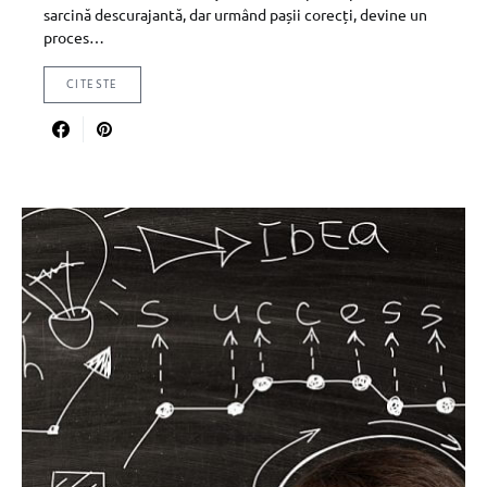
sarcină descurajantă, dar urmând pașii corecți, devine un
proces…
CITESTE