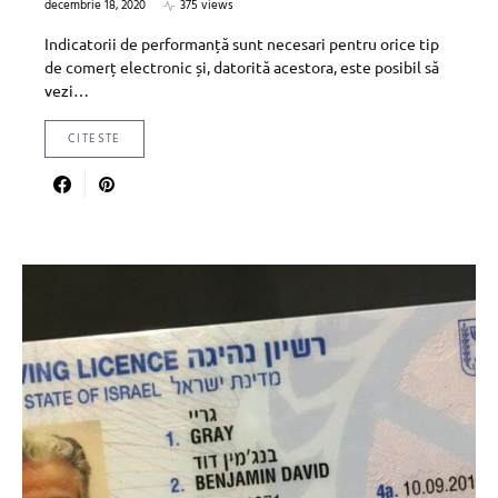
decembrie 18, 2020
375 views
Indicatorii de performanță sunt necesari pentru orice tip
de comerț electronic și, datorită acestora, este posibil să
vezi…
CITESTE