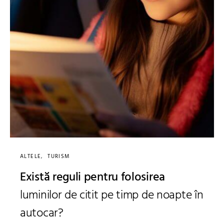
ALTELE
TURISM
Există reguli pentru folosirea
luminilor de citit pe timp de noapte în
autocar?