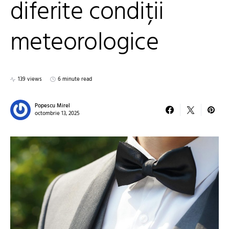
diferite condiții
meteorologice
139 views
6 minute read
Popescu Mirel
octombrie 13, 2025