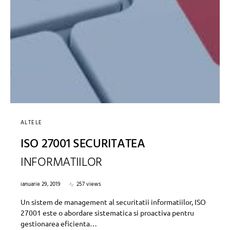
ALTELE
ISO 27001 SECURITATEA
INFORMATIILOR
ianuarie 29, 2019
257 views
Un sistem de management al securitatii informatiilor, ISO
27001 este o abordare sistematica si proactiva pentru
gestionarea eficienta…