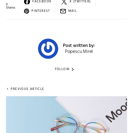
FACEBOOK
X (TWITTER)
0
Shares
PINTEREST
MAIL
Post written by:
Popescu Mirel
FOLLOW
PREVIOUS ARTICLE