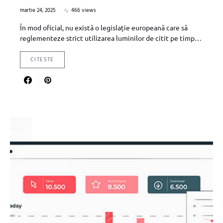
martie 24, 2025
466 views
În mod oficial, nu există o legislație europeană care să
reglementeze strict utilizarea luminilor de citit pe timp…
CITESTE