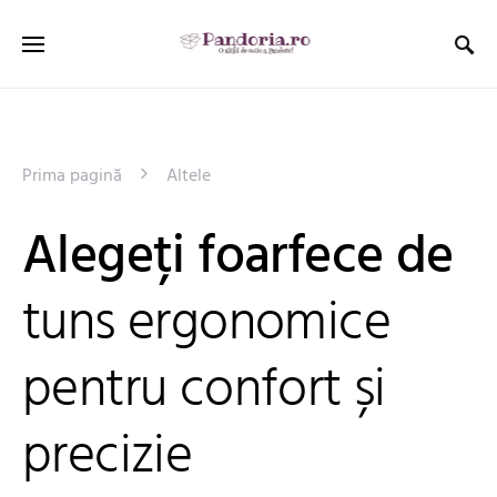
Prima pagină
Altele
Alegeți foarfece de
tuns ergonomice
pentru confort și
precizie