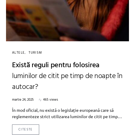
ALTELE
TURISM
Există reguli pentru folosirea
luminilor de citit pe timp de noapte în
autocar?
martie 24, 2025
465 views
În mod oficial, nu există o legislație europeană care să
reglementeze strict utilizarea luminilor de citit pe timp…
CITESTE