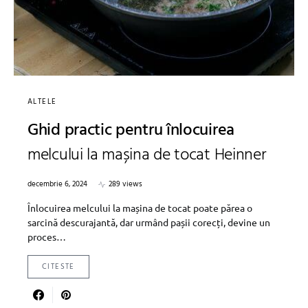
ALTELE
Ghid practic pentru înlocuirea
melcului la mașina de tocat Heinner
decembrie 6, 2024
289 views
Înlocuirea melcului la mașina de tocat poate părea o
sarcină descurajantă, dar urmând pașii corecți, devine un
proces…
CITESTE