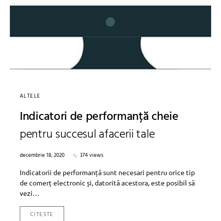
ALTELE
Indicatori de performanță cheie
pentru succesul afacerii tale
decembrie 18, 2020
374 views
Indicatorii de performanță sunt necesari pentru orice tip
de comerț electronic și, datorită acestora, este posibil să
vezi…
CITESTE