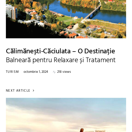
Călimănești-Căciulata – O Destinație
Balneară pentru Relaxare și Tratament
TURISM
octombrie 1, 2024
218 views
NEXT ARTICLE