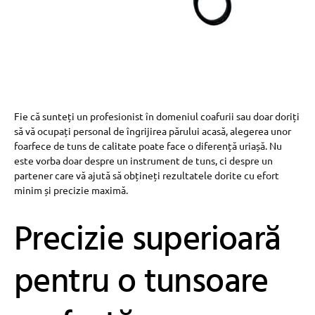
Fie că sunteți un profesionist în domeniul coafurii sau doar doriți
să vă ocupați personal de îngrijirea părului acasă, alegerea unor
foarfece de tuns de calitate poate face o diferență uriașă. Nu
este vorba doar despre un instrument de tuns, ci despre un
partener care vă ajută să obțineți rezultatele dorite cu efort
minim și precizie maximă.
Precizie superioară
pentru o tunsoare