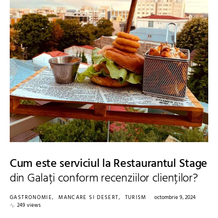
Cum este serviciul la Restaurantul Stage
din Galați conform recenziilor clienților?
GASTRONOMIE
MANCARE SI DESERT
TURISM
octombrie 9, 2024
249 views