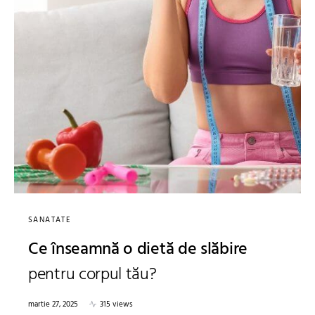
SANATATE
Ce înseamnă o dietă de slăbire
pentru corpul tău?
martie 27, 2025
315 views