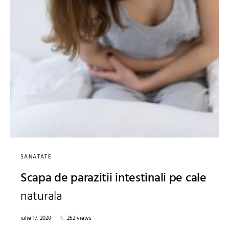
SANATATE
Scapa de parazitii intestinali pe cale
naturala
iulie 17, 2020
252 views