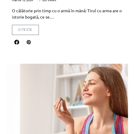
martie 13, 2024
333 views
O călătorie prin timp cu o armă în mână: Tirul cu arma are o
istorie bogată, ce se…
CITESTE