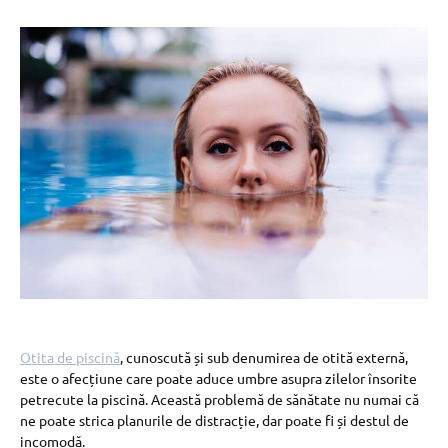
Otita de piscină
, cunoscută și sub denumirea de otită externă,
este o afecțiune care poate aduce umbre asupra zilelor însorite
petrecute la piscină. Această problemă de sănătate nu numai că
ne poate strica planurile de distracție, dar poate fi și destul de
incomodă.