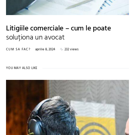
Litigiile comerciale – cum le poate
soluționa un avocat
CUM SA FAC?
aprilie 8, 2024
232 views
YOU MAY ALSO LIKE