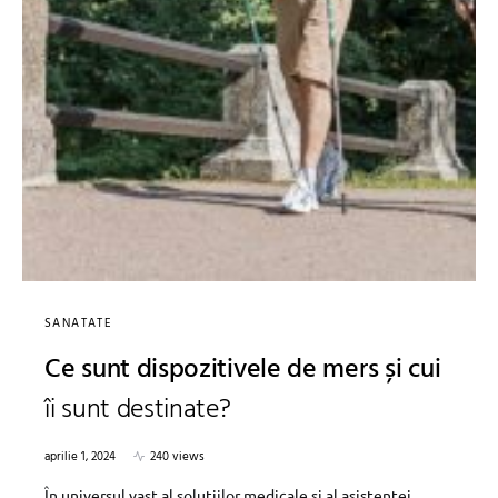
SANATATE
Ce sunt dispozitivele de mers și cui
îi sunt destinate?
aprilie 1, 2024
240 views
În universul vast al soluțiilor medicale și al asistenței