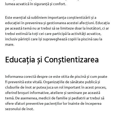
lumea acvatică în siguranță și confort.
Este esențial să subliniem importanța conștientizării și a
educației în prevenirea și gestionarea acestei afecțiuni. Educația
pe această temă nu ar trebui să se limiteze doar la înotători, ci ar
trebui extinsă la toți cei care participă la activități acvatice,
inclusiv părinții care își supraveghează copiii la piscină sau la
mare.
Educația și Conștientizarea
Informarea corectă despre ce este otita de piscină și cum poate
fi prevenită este vitală. Organizațiile de sănătate publică și
cluburile de înot ar putea juca un rol important în acest proces,
oferind broșuri informative, ateliere și seminare pe această
temă. De asemenea, medicii de familie și pediatrii ar trebui să
ofere sfaturi preventive pacienților lor înainte de începerea
sezonului de înot.