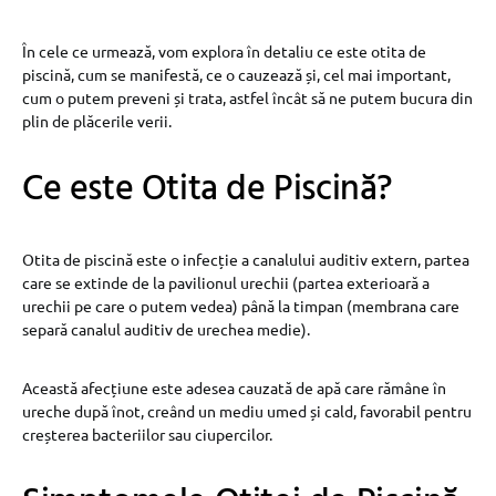
În cele ce urmează, vom explora în detaliu ce este otita de
piscină, cum se manifestă, ce o cauzează și, cel mai important,
cum o putem preveni și trata, astfel încât să ne putem bucura din
plin de plăcerile verii.
Ce este Otita de Piscină?
Otita de piscină este o infecție a canalului auditiv extern, partea
care se extinde de la pavilionul urechii (partea exterioară a
urechii pe care o putem vedea) până la timpan (membrana care
separă canalul auditiv de urechea medie).
Această afecțiune este adesea cauzată de apă care rămâne în
ureche după înot, creând un mediu umed și cald, favorabil pentru
creșterea bacteriilor sau ciupercilor.