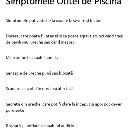
Simptomele Otitei de Piscină
Simptomele pot varia de la ușoare la severe și includ:
Durere, care poate fi intensă și se poate agrava atunci când tragi
de pavilionul urechii sau când mesteci
Mâncărime în canalul auditiv
Senzație de ureche plină sau blocată
Scăderea auzului în urechea afectată
Secretii din ureche, care pot fi clare la început și apoi pot deveni
purulente
Roșeață și umflare a canalului auditiv