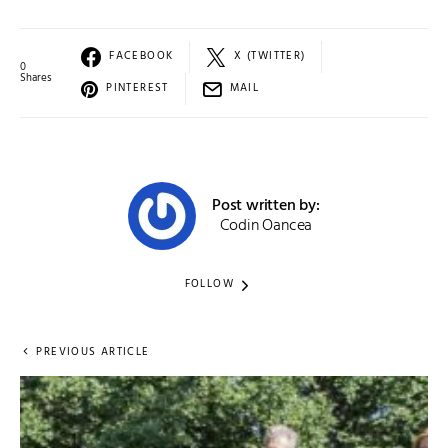
FACEBOOK
X (TWITTER)
0
Shares
PINTEREST
MAIL
Post written by:
Codin Oancea
FOLLOW
PREVIOUS ARTICLE