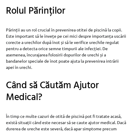
Rolul Părinților
Părinții au un rol crucial în prevenirea otitei de piscină la copii.
Este important să le învețe pe cei mici despre importanța uscării
corecte a urechilor după înot și să le verifice urechile regulat
pentru a detecta orice semne timpurii ale infecției. De
asemenea, încurajarea folosirii dopurilor de urechi și a
bandanelor speciale de înot poate ajuta la prevenirea intrării
apei în urechi.
Când să Căutăm Ajutor
Medical?
În timp ce multe cazuri de otită de piscină pot fi tratate acasă,
există situații când este necesar să se caute ajutor medical. Dacă
durerea de ureche este severă, dacă apar simptome precum