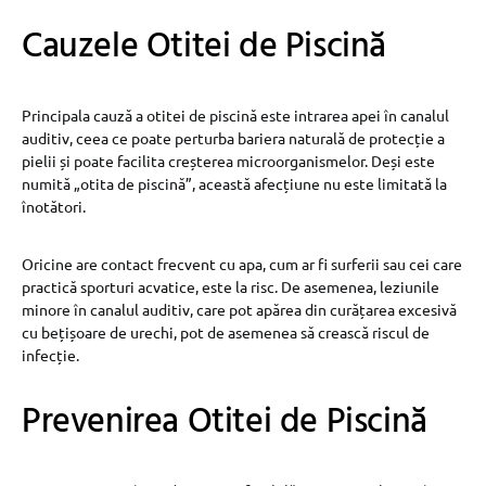
Cauzele Otitei de Piscină
Principala cauză a otitei de piscină este intrarea apei în canalul
auditiv, ceea ce poate perturba bariera naturală de protecție a
pielii și poate facilita creșterea microorganismelor. Deși este
numită „otita de piscină”, această afecțiune nu este limitată la
înotători.
Oricine are contact frecvent cu apa, cum ar fi surferii sau cei care
practică sporturi acvatice, este la risc. De asemenea, leziunile
minore în canalul auditiv, care pot apărea din curățarea excesivă
cu bețișoare de urechi, pot de asemenea să crească riscul de
infecție.
Prevenirea Otitei de Piscină