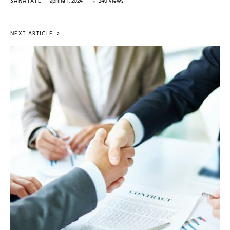
SANATATE
aprilie 1, 2024
240 views
NEXT ARTICLE