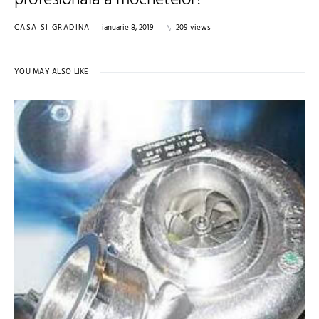
profesionala a mochetelor?
CASA SI GRADINA
ianuarie 8, 2019
209 views
YOU MAY ALSO LIKE