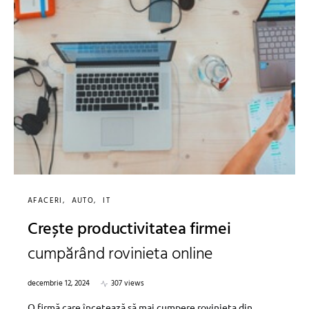
AFACERI
AUTO
IT
Crește productivitatea firmei
cumpărând rovinieta online
decembrie 12, 2024
307 views
O firmă care încetează să mai cumpere rovinieta din