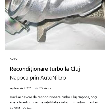
AUTO
Recondiționare turbo la Cluj
Napoca prin AutoNik.ro
septembrie 2, 2021
325 views
Dacă ai nevoie de recondiționare turbo Cluj Napoca, poți
apela la autonik.ro. Fezabilitatea înlocuirii turbosuflantei
cu una nouă,…