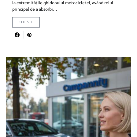
la extremitățile ghidonului motocicletei, având rolul
principal de a absorbi…
CITESTE