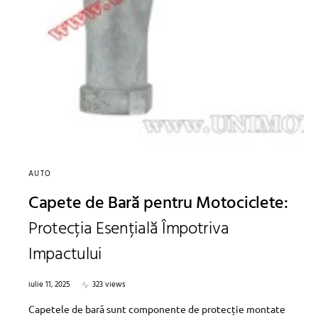
AUTO
Capete de Bară pentru Motociclete:
Protecția Esențială Împotriva
Impactului
iulie 11, 2025
323 views
Capetele de bară sunt componente de protecție montate