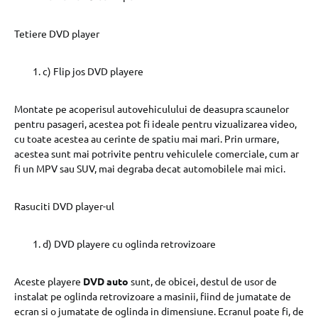
Tetiere DVD player
c) Flip jos DVD playere
Montate pe acoperisul autovehiculului de deasupra scaunelor
pentru pasageri, acestea pot fi ideale pentru vizualizarea video,
cu toate acestea au cerinte de spatiu mai mari. Prin urmare,
acestea sunt mai potrivite pentru vehiculele comerciale, cum ar
fi un MPV sau SUV, mai degraba decat automobilele mai mici.
Rasuciti DVD player-ul
d) DVD playere cu oglinda retrovizoare
Aceste playere
DVD auto
sunt, de obicei, destul de usor de
instalat pe oglinda retrovizoare a masinii, fiind de jumatate de
ecran si o jumatate de oglinda in dimensiune. Ecranul poate fi, de