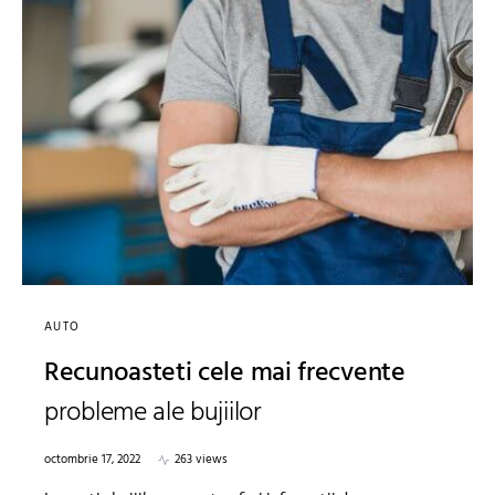
AUTO
Recunoasteti cele mai frecvente
probleme ale bujiilor
octombrie 17, 2022
263 views