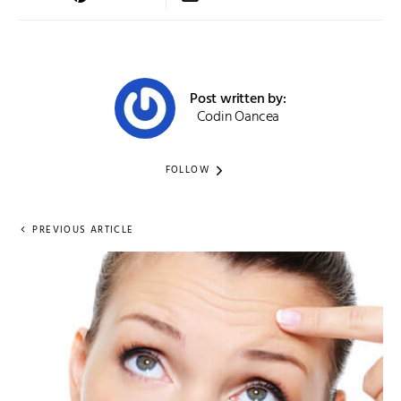
Post written by:
Codin Oancea
FOLLOW
PREVIOUS ARTICLE