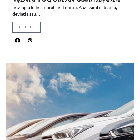
Inspectia bujiilor ne poate oferi informatii despre ce se
intampla in interiorul unui motor. Analizand culoarea,
deviatia sau…
CITESTE