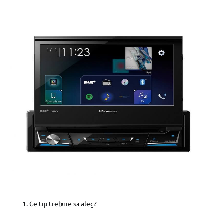
Ce tip trebuie sa aleg?