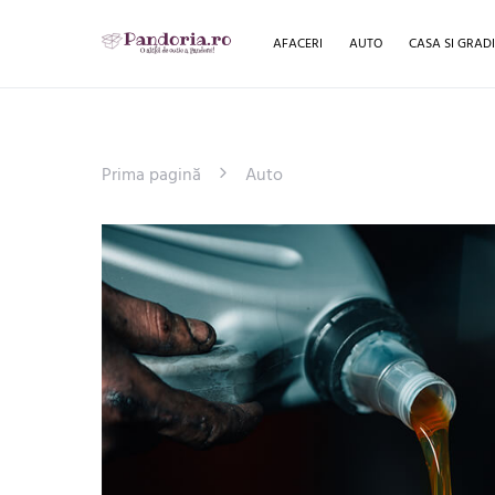
AFACERI
AUTO
CASA SI GRAD
Prima pagină
Auto