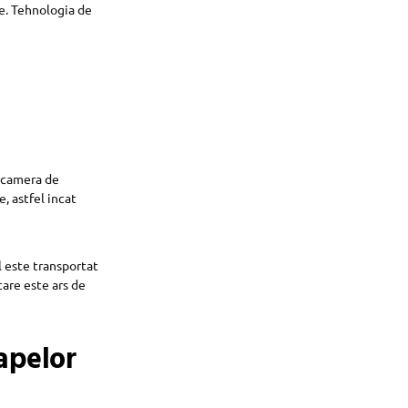
e. Tehnologia de
in camera de
, astfel incat
l este transportat
care este ars de
apelor