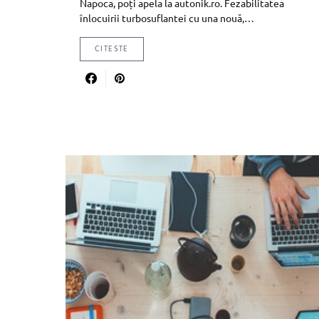
Napoca, poți apela la autonik.ro. Fezabilitatea
înlocuirii turbosuflantei cu una nouă,…
CITESTE