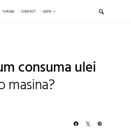
TURISM
CONTACT
GDPR
cum consuma ulei
o masina?