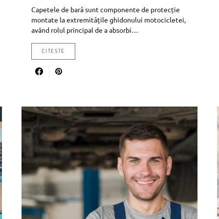
Capetele de bară sunt componente de protecție
montate la extremitățile ghidonului motocicletei,
având rolul principal de a absorbi…
CITESTE