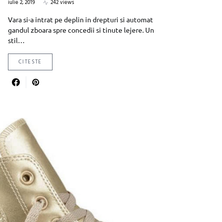
iulie 2, 2019
242 views
Vara si-a intrat pe deplin in drepturi si automat
gandul zboara spre concedii si tinute lejere. Un
stil…
CITESTE