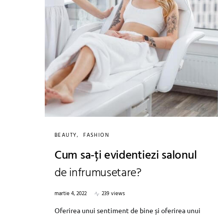
BEAUTY
FASHION
Cum sa-ți evidentiezi salonul
de infrumusetare?
martie 4, 2022
239 views
Oferirea unui sentiment de bine și oferirea unui