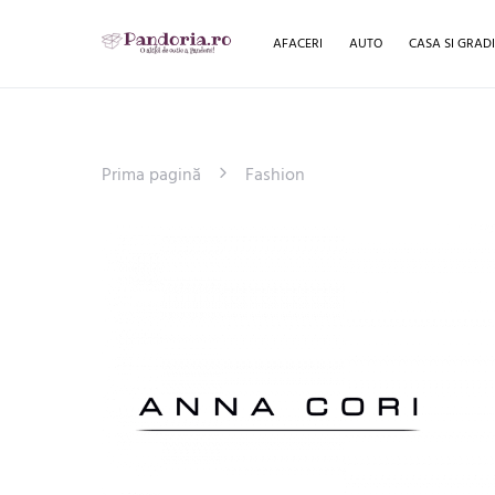
AFACERI
AUTO
CASA SI GRAD
Prima pagină
Fashion