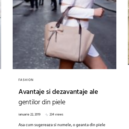
FASHION
Avantaje si dezavantaje ale
gentilor din piele
ianuarie 22, 2019
234 views
Asa cum sugereaza si numele, o geanta din piele