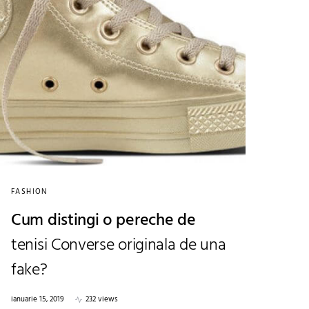
FASHION
Cum distingi o pereche de
tenisi Converse originala de una
fake?
ianuarie 15, 2019
232 views