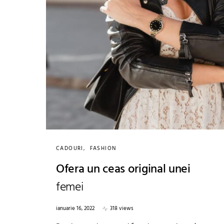
CADOURI
FASHION
Ofera un ceas original unei
femei
ianuarie 16, 2022
318 views