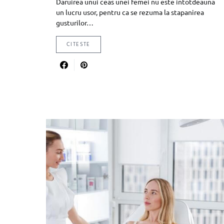
Daruirea unui ceas unei femei nu este intotdeauna
un lucru usor, pentru ca se rezuma la stapanirea
gusturilor…
CITESTE