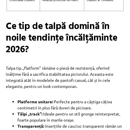
Ce tip de talpă domină în
noile tendințe încălțăminte
2026?
Talpa tip „flatform” rămâne o piesă de rezistență, oferind
înălțime fără a sacrifica stabilitatea piciorului. Aceasta este
integrată atât în modelele de pantofi casual, cât și în cele
elegante, pentru un look contemporan.
Platforme unitare:
Perfecte pentru a câștiga câțiva
centimetri în plus fără dureri de picioare.
Tălpi „track”:
Ideale pentru un stil grunge reinterpretat,
foarte populare în marile orașe.
Transparență:
Inserțiile de cauciuc transparent rămân un