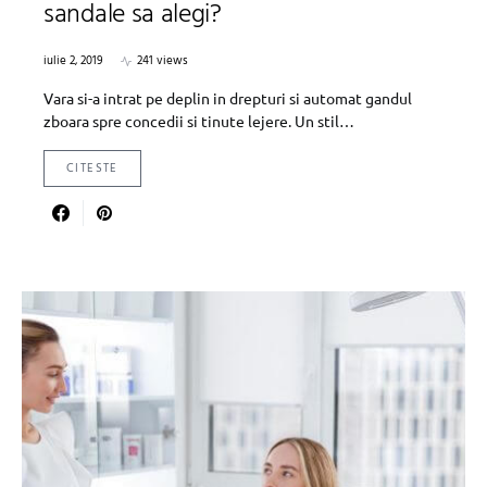
sandale sa alegi?
iulie 2, 2019
241 views
Vara si-a intrat pe deplin in drepturi si automat gandul
zboara spre concedii si tinute lejere. Un stil…
CITESTE