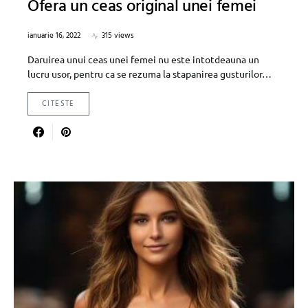
Ofera un ceas original unei femei
ianuarie 16, 2022
315 views
Daruirea unui ceas unei femei nu este intotdeauna un
lucru usor, pentru ca se rezuma la stapanirea gusturilor…
CITESTE