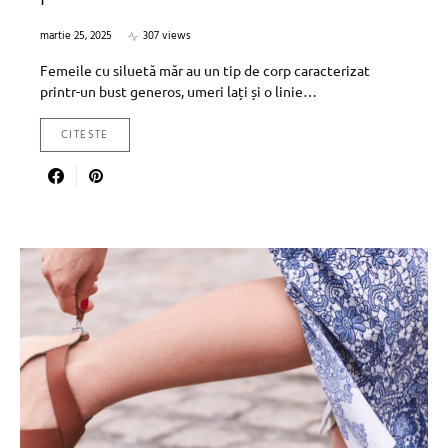
martie 25, 2025
307 views
Femeile cu siluetă măr au un tip de corp caracterizat
printr-un bust generos, umeri lați și o linie…
CITESTE