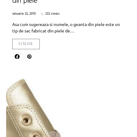
din piele
ianuarie 22, 2019
232 views
Asa cum sugereaza si numele, o geanta din piele este un
tip de sac fabricat din piele de…
CITESTE