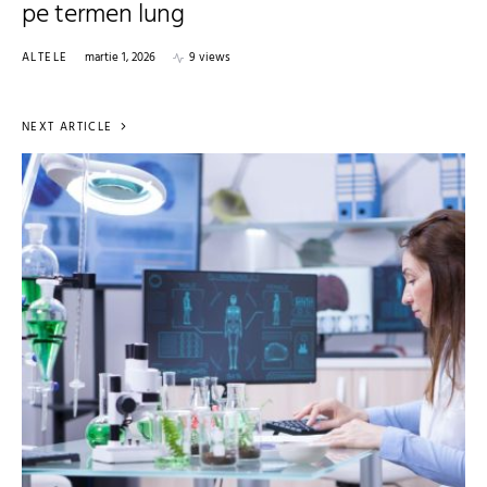
pe termen lung
ALTELE
martie 1, 2026
9 views
NEXT ARTICLE