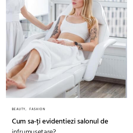
BEAUTY
FASHION
Cum sa-ți evidentiezi salonul de
infrumusetare?