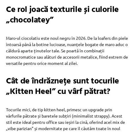
Ce rol joacă texturile și culorile
„chocolatey”
Maro-ul ciocolatiu este noul negru în 2026. De la loafers din piele
întoarsă până la botine lucioase, nuanțele bogate de maro aduc o
căldură aparte ținutelor tale. Se poartă în combinații
monocromatice sau alături de accesorii metalice, fiind extrem de
versatile pentru orice moment al zilei.
Cât de îndrăznețe sunt tocurile
„Kitten Heel” cu vârf pătrat?
Tocurile mici, de tip kitten heel, primesc un upgrade prin
vârfurile pătrate și baretele subțiri (minimalist strappy). Acest
stil este ideal pentru office sau ieșiri la cină, oferind acel mix de
„vibe parizian” și modernitate pe care îl căutăm toate în noul