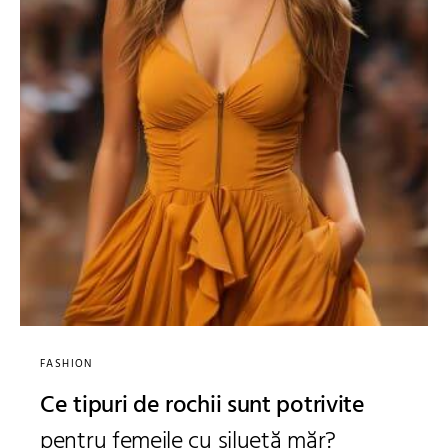
FASHION
Ce tipuri de rochii sunt potrivite
pentru femeile cu siluetă măr?