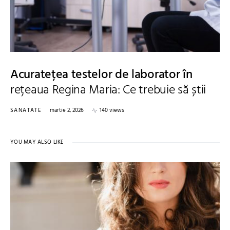
Acuratețea testelor de laborator în
rețeaua Regina Maria: Ce trebuie să știi
SANATATE
martie 2, 2026
140 views
YOU MAY ALSO LIKE