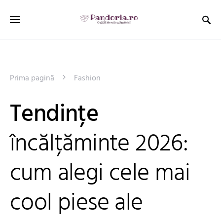
Prima pagină
Fashion
Tendințe
încălțăminte 2026:
cum alegi cele mai
cool piese ale