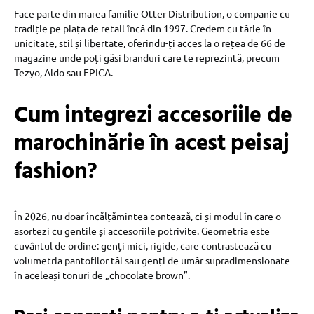
Face parte din marea familie Otter Distribution, o companie cu
tradiție pe piața de retail încă din 1997. Credem cu tărie în
unicitate, stil și libertate, oferindu-ți acces la o rețea de 66 de
magazine unde poți găsi branduri care te reprezintă, precum
Tezyo, Aldo sau EPICA.
Cum integrezi accesoriile de
marochinărie în acest peisaj
fashion?
În 2026, nu doar încălțămintea contează, ci și modul în care o
asortezi cu gentile și accesoriile potrivite. Geometria este
cuvântul de ordine: genți mici, rigide, care contrastează cu
volumetria pantofilor tăi sau genți de umăr supradimensionate
în aceleași tonuri de „chocolate brown”.