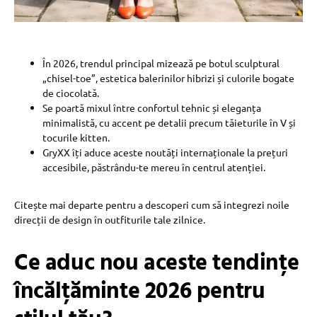
În 2026, trendul principal mizează pe botul sculptural
„chisel-toe”, estetica balerinilor hibrizi și culorile bogate
de ciocolată.
Se poartă mixul între confortul tehnic și eleganța
minimalistă, cu accent pe detalii precum tăieturile în V și
tocurile kitten.
GryXX îți aduce aceste noutăți internaționale la prețuri
accesibile, păstrându-te mereu în centrul atenției.
Citește mai departe pentru a descoperi cum să integrezi noile
direcții de design în outfiturile tale zilnice.
Ce aduc nou aceste tendințe
încălțăminte 2026 pentru