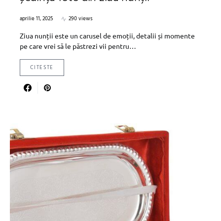
aprilie 11, 2025
290 views
Ziua nunții este un carusel de emoții, detalii și momente
pe care vrei să le păstrezi vii pentru…
CITESTE