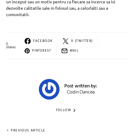
un inceput sau un motiv pentru ca fiecare sa incerce sa isi
dezvolte calitatile sale in folosul sau, a celorlalti sau a
comunitatii.
FACEBOOK
X (TWITTER)
0
Shares
PINTEREST
MAIL
Post written by:
Codin Oancea
FOLLOW
PREVIOUS ARTICLE