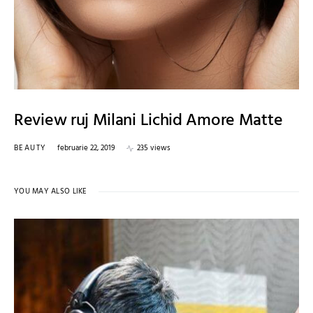
Review ruj Milani Lichid Amore Matte
BEAUTY
februarie 22, 2019
235 views
YOU MAY ALSO LIKE