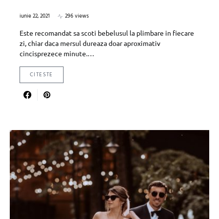
iunie 22, 2021
296 views
Este recomandat sa scoti bebelusul la plimbare in fiecare
zi, chiar daca mersul dureaza doar aproximativ
cincisprezece minute.…
CITESTE