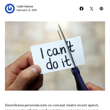
Codin Oancea
februarie 21, 2019
Dezvoltarea personala este un concept relativ recent aparut,