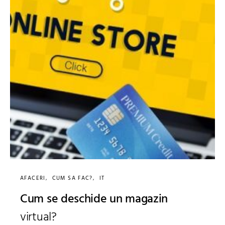
AFACERI
CUM SA FAC?
IT
Cum se deschide un magazin
virtual?