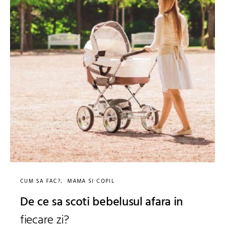
CUM SA FAC?
MAMA SI COPIL
De ce sa scoti bebelusul afara in
fiecare zi?