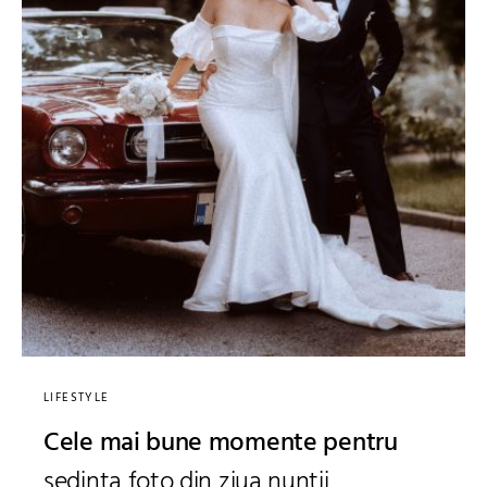
LIFESTYLE
Cele mai bune momente pentru
ședința foto din ziua nunții