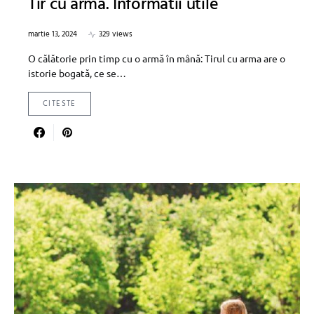
Tir cu arma. Informatii utile
martie 13, 2024
329 views
O călătorie prin timp cu o armă în mână: Tirul cu arma are o
istorie bogată, ce se…
CITESTE